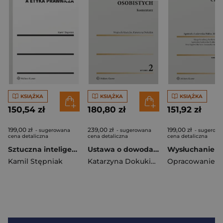
KSIĄŻKA
KSIĄŻKA
KSIĄŻKA
150,54 zł
180,80 zł
151,92 zł
199,00 zł
239,00 zł
199,00 zł
- sugerowana
- sugerowana
- sugerow
cena detaliczna
cena detaliczna
cena detaliczna
Sztuczna inteligencja a etyka prawnicza
Ustawa o dowodach osobistych. Komentarz
Kamil Stępniak
Katarzyna Dokukin
,
Maciejko Wojciec