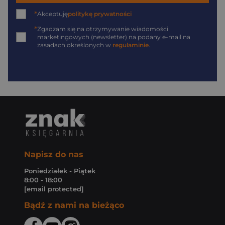
*
Akceptuję
politykę prywatności
*
Zgadzam się na otrzymywanie wiadomości
marketingowych (newsletter) na podany
e-mail
na
zasadach określonych w
regulaminie
.
Napisz do nas
Poniedziałek - Piątek
8:00 - 18:00
[email protected]
Bądź z nami na bieżąco