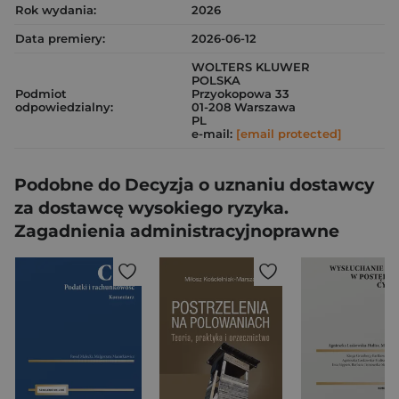
Rok wydania:
2026
Data premiery:
2026-06-12
WOLTERS KLUWER
POLSKA
Podmiot
Przyokopowa 33
odpowiedzialny:
01-208 Warszawa
PL
e-mail:
[email protected]
Podobne do Decyzja o uznaniu dostawcy
za dostawcę wysokiego ryzyka.
Zagadnienia administracyjnoprawne