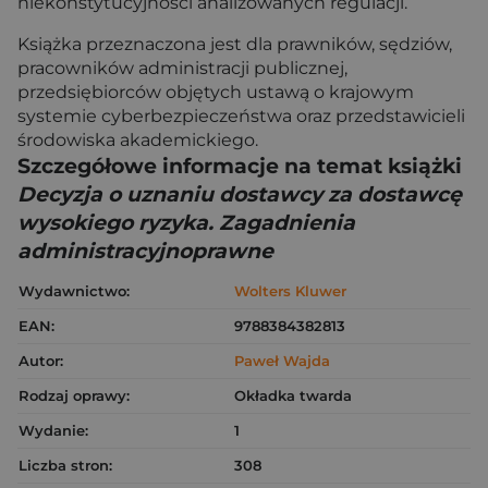
niekonstytucyjności analizowanych regulacji.
Książka przeznaczona jest dla prawników, sędziów,
pracowników administracji publicznej,
przedsiębiorców objętych ustawą o krajowym
systemie cyberbezpieczeństwa oraz przedstawicieli
środowiska akademickiego.
Szczegółowe informacje na temat książki
Decyzja o uznaniu dostawcy za dostawcę
wysokiego ryzyka. Zagadnienia
administracyjnoprawne
Wydawnictwo:
Wolters Kluwer
EAN:
9788384382813
Autor:
Paweł Wajda
Rodzaj oprawy:
Okładka twarda
Wydanie:
1
Liczba stron:
308