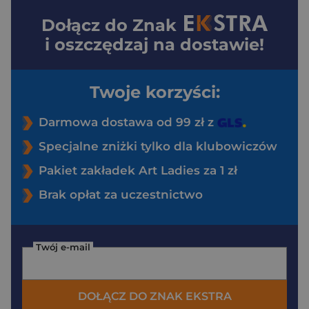
Dołącz do
Znak
i oszczędzaj na dostawie!
Twoje korzyści:
Darmowa dostawa od 99 zł z
Specjalne zniżki tylko dla klubowiczów
Pakiet zakładek Art Ladies za 1 zł
Brak opłat za uczestnictwo
Twój e-mail
DOŁĄCZ DO ZNAK EKSTRA