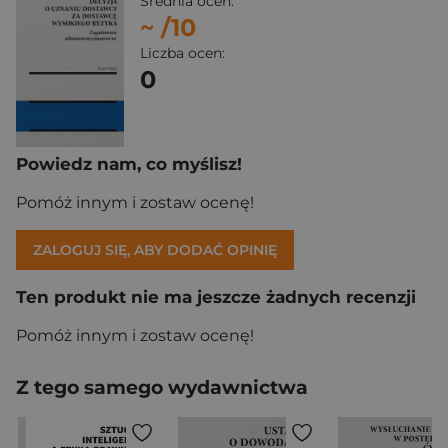
Średnia ocen:
~
/10
Liczba ocen:
0
Powiedz nam, co myślisz!
Pomóż innym i zostaw ocenę!
ZALOGUJ SIĘ, ABY DODAĆ OPINIĘ
Ten produkt nie ma jeszcze żadnych recenzji
Pomóż innym i zostaw ocenę!
Z tego samego wydawnictwa