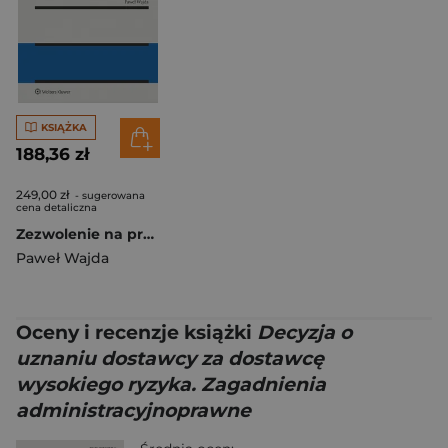
KSIĄŻKA
188,36 zł
249,00 zł
- sugerowana
cena detaliczna
Zezwolenie na prowadzenie apteki ogólnodostępnej. Zagadnienia administracyjnoprawne
Paweł Wajda
Oceny i recenzje książki
Decyzja o
uznaniu dostawcy za dostawcę
wysokiego ryzyka. Zagadnienia
administracyjnoprawne