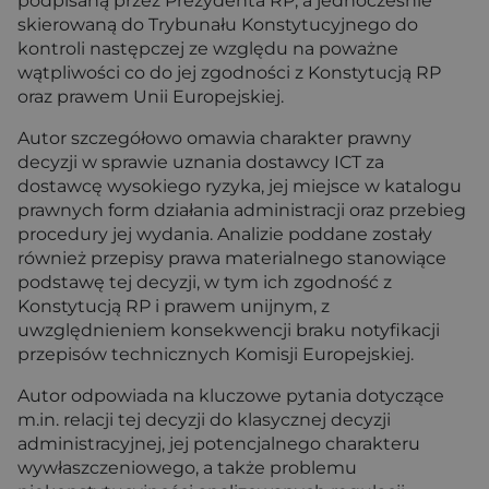
podpisaną przez Prezydenta RP, a jednocześnie
skierowaną do Trybunału Konstytucyjnego do
kontroli następczej ze względu na poważne
wątpliwości co do jej zgodności z Konstytucją RP
oraz prawem Unii Europejskiej.
Autor szczegółowo omawia charakter prawny
decyzji w sprawie uznania dostawcy ICT za
dostawcę wysokiego ryzyka, jej miejsce w katalogu
prawnych form działania administracji oraz przebieg
procedury jej wydania. Analizie poddane zostały
również przepisy prawa materialnego stanowiące
podstawę tej decyzji, w tym ich zgodność z
Konstytucją RP i prawem unijnym, z
uwzględnieniem konsekwencji braku notyfikacji
przepisów technicznych Komisji Europejskiej.
Autor odpowiada na kluczowe pytania dotyczące
m.in. relacji tej decyzji do klasycznej decyzji
administracyjnej, jej potencjalnego charakteru
wywłaszczeniowego, a także problemu