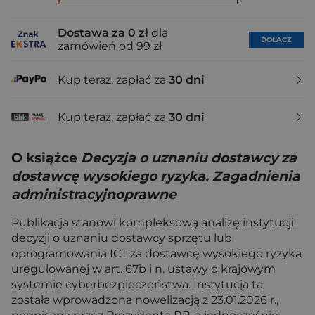
Dostawa za 0 zł
dla
DOŁĄCZ
zamówień od 99 zł
Kup teraz, zapłać za
30 dni
Kup teraz, zapłać za
30 dni
O książce
Decyzja o uznaniu dostawcy za
dostawcę wysokiego ryzyka. Zagadnienia
administracyjnoprawne
Publikacja stanowi kompleksową analizę instytucji
decyzji o uznaniu dostawcy sprzętu lub
oprogramowania ICT za dostawcę wysokiego ryzyka
uregulowanej w art. 67b i n. ustawy o krajowym
systemie cyberbezpieczeństwa. Instytucja ta
została wprowadzona nowelizacją z 23.01.2026 r.,