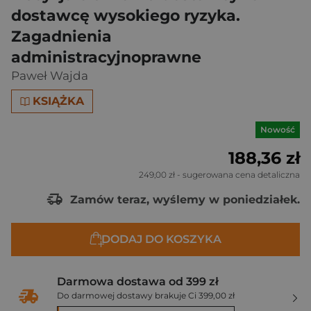
dostawcę wysokiego ryzyka.
Zagadnienia
administracyjnoprawne
Paweł Wajda
KSIĄŻKA
Nowość
188,36 zł
249,00 zł
- sugerowana cena detaliczna
Zamów teraz, wyślemy w poniedziałek.
DODAJ DO KOSZYKA
Darmowa dostawa od 399 zł
Do darmowej dostawy brakuje Ci 399,00 zł