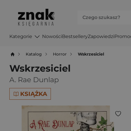
Kategorie
Nowości
Bestsellery
Zapowiedzi
Promo
Katalog
Horror
Wskrzesiciel
Wskrzesiciel
A. Rae Dunlap
KSIĄŻKA