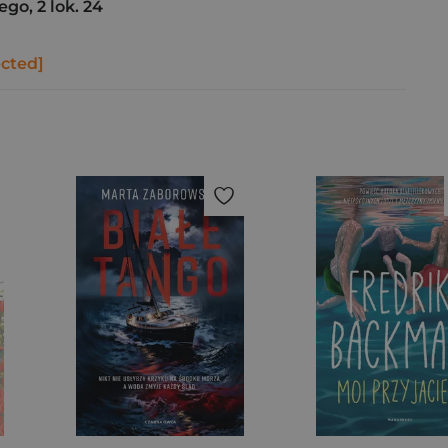
go, 2 lok. 24
ected]