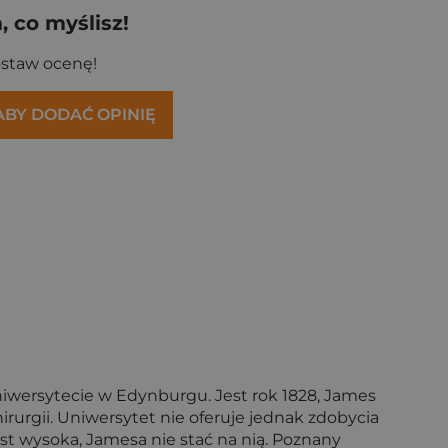
 co myślisz!
ostaw ocenę!
 ABY DODAĆ OPINIĘ
/10"
na 8/10"
na 9/10"
cydzieło 10/10"
iwersytecie w Edynburgu. Jest rok 1828, James
rurgii. Uniwersytet nie oferuje jednak zdobycia
est wysoka, Jamesa nie stać na nią. Poznany