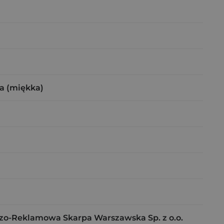
a (miękka)
o-Reklamowa Skarpa Warszawska Sp. z o.o.