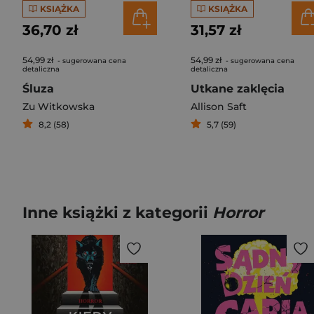
KSIĄŻKA
KSIĄŻKA
36,70 zł
31,57 zł
54,99 zł
54,99 zł
- sugerowana cena
- sugerowana cena
detaliczna
detaliczna
Śluza
Utkane zaklęcia
Zu Witkowska
Allison Saft
8,2 (58)
5,7 (59)
Inne książki z kategorii
Horror