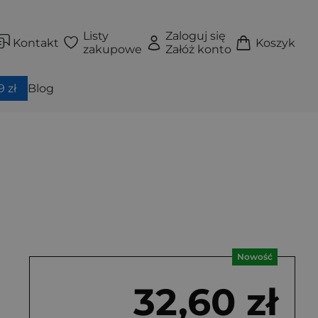
Listy
Zaloguj się
Kontakt
Koszyk
zakupowe
Załóż konto
 zł
Blog
Nowość
32,60 zł