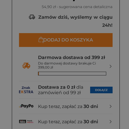
54,90 zł
- sugerowana cena detaliczna
Zamów dziś, wyślemy w ciągu
24h!
DODAJ DO KOSZYKA
Darmowa dostawa od 399 zł
Do darmowej dostawy brakuje Ci
399,00 zł
Dostawa za 0 zł
dla
DOŁĄCZ
zamówień od 99 zł
Kup teraz, zapłać za
30 dni
Kup teraz, zapłać za
30 dni