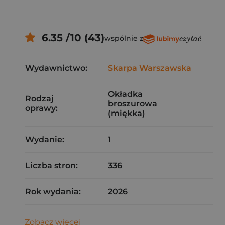
6.35 /10 (43)
wspólnie z
Wydawnictwo:
Skarpa Warszawska
Okładka
Rodzaj
broszurowa
oprawy:
(miękka)
Wydanie:
1
Liczba stron:
336
Rok wydania:
2026
Zobacz więcej