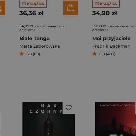
KSIĄŻKA
KSIĄŻKA
36,36 zł
34,90 zł
54,99 zł
59,90 zł
- sugerowana cena
- sugerowana cen
detaliczna
detaliczna
Białe Tango
Moi przyjaciele
Marta Zaborowska
Fredrik Backman
6,8 (88)
8,0 (483)