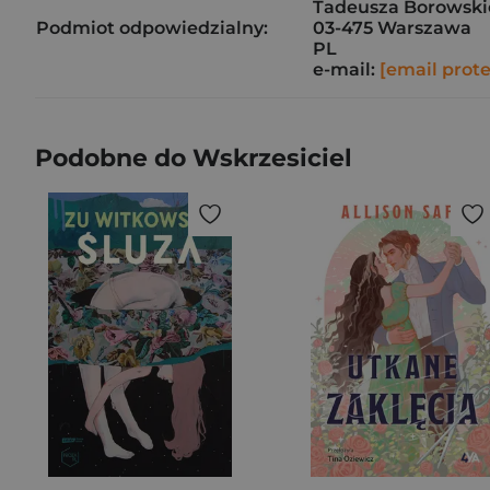
Tadeusza Borowskie
Podmiot odpowiedzialny:
03-475 Warszawa
PL
e-mail:
[email prot
Podobne do Wskrzesiciel