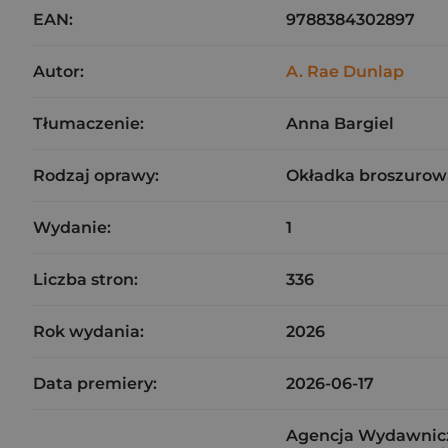
EAN:
9788384302897
Autor:
A. Rae Dunlap
Tłumaczenie:
Anna Bargiel
Rodzaj oprawy:
Okładka broszurow
Wydanie:
1
Liczba stron:
336
Rok wydania:
2026
Data premiery:
2026-06-17
Agencja Wydawnicz