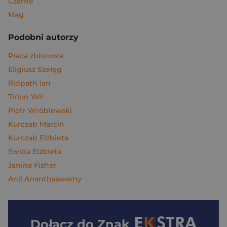
Czarne
Mag
Podobni autorzy
Praca zbiorowa
Eligiusz Szełęg
Ridpath Ian
Tirion Wil
Piotr Wróblewski
Kurczab Marcin
Kurczab Elżbieta
Świda Elżbieta
Janina Fisher
Anil Ananthaswamy
Dołącz do
Znak