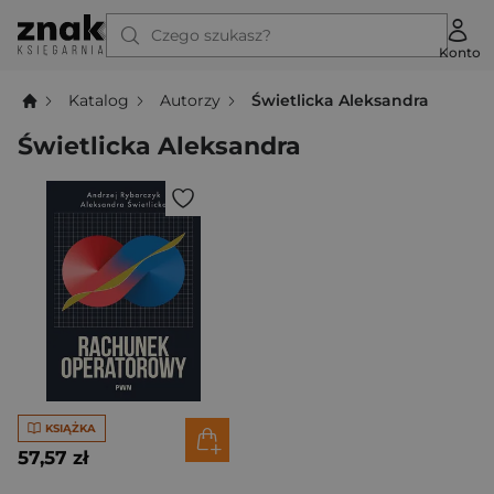
Czego szukasz?
Konto
Katalog
Autorzy
Świetlicka Aleksandra
Świetlicka Aleksandra
KSIĄŻKA
57,57 zł