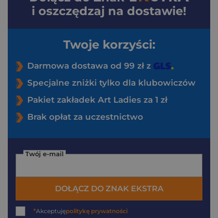
i oszczędzaj na dostawie!
Twoje korzyści:
Darmowa dostawa od 99 zł z
Specjalne zniżki tylko dla klubowiczów
Pakiet zakładek Art Ladies za 1 zł
Brak opłat za uczestnictwo
Twój e-mail
DOŁĄCZ DO ZNAK EKSTRA
*
Akceptuję
politykę prywatności