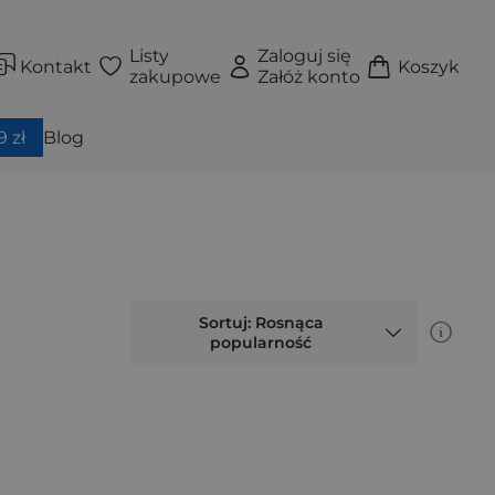
Listy
Zaloguj się
Kontakt
Koszyk
zakupowe
Załóż konto
 zł
Blog
Sortuj: Rosnąca
popularność