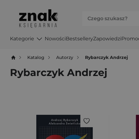
Kategorie
Nowości
Bestsellery
Zapowiedzi
Promo
Katalog
Autorzy
Rybarczyk Andrzej
Rybarczyk Andrzej