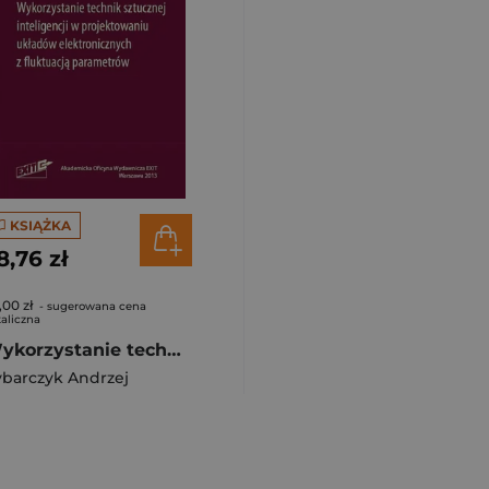
KSIĄŻKA
8,76 zł
,00 zł
- sugerowana cena
aliczna
Wykorzystanie technik sztucznej inteligencji w...
barczyk Andrzej