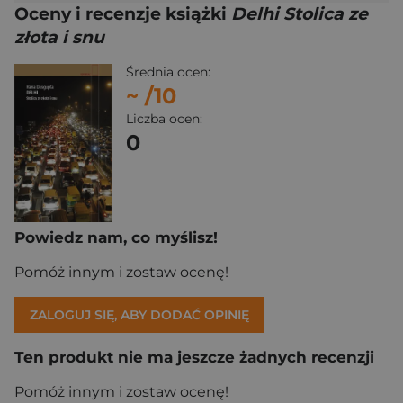
Oceny i recenzje książki
Delhi Stolica ze
złota i snu
Średnia ocen:
~
/10
Liczba ocen:
0
Powiedz nam, co myślisz!
Pomóż innym i zostaw ocenę!
ZALOGUJ SIĘ, ABY DODAĆ OPINIĘ
Ten produkt nie ma jeszcze żadnych recenzji
Pomóż innym i zostaw ocenę!