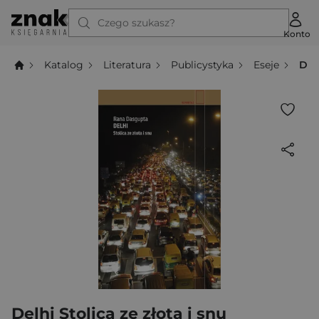
Czego szukasz?
Konto
Katalog
Literatura
Publicystyka
Eseje
Delh
Delhi Stolica ze złota i snu