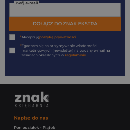
Twój e-mail
DOŁĄCZ DO ZNAK EKSTRA
*
Akceptuję
politykę prywatności
*
Zgadzam się na otrzymywanie wiadomości
marketingowych (newsletter) na podany
e-mail
na
zasadach określonych w
regulaminie
.
Napisz do nas
Poniedziałek - Piątek