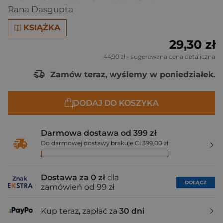
Rana Dasgupta
KSIĄŻKA
29,30 zł
44,90 zł
- sugerowana cena detaliczna
Zamów teraz, wyślemy w poniedziałek.
DODAJ DO KOSZYKA
Darmowa dostawa od 399 zł
Do darmowej dostawy brakuje Ci 399,00 zł
Dostawa za 0 zł
dla
DOŁĄCZ
zamówień od 99 zł
Kup teraz, zapłać za
30 dni