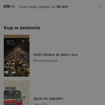
Kup teraz, zapłać za
30 dni
Kup w zestawie
Delhi Stolica ze złota i snu
Rana Dasgupta
Zjazd do zajezdni
Jerzy Illg