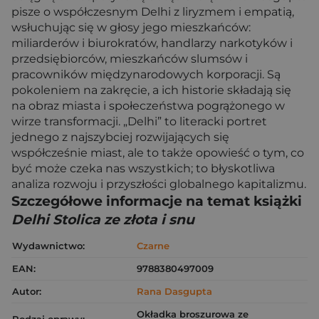
pisze o współczesnym Delhi z liryzmem i empatią,
wsłuchując się w głosy jego mieszkańców:
miliarderów i biurokratów, handlarzy narkotyków i
przedsiębiorców, mieszkańców slumsów i
pracowników międzynarodowych korporacji. Są
pokoleniem na zakręcie, a ich historie składają się
na obraz miasta i społeczeństwa pogrążonego w
wirze transformacji. „Delhi” to literacki portret
jednego z najszybciej rozwijających się
współcześnie miast, ale to także opowieść o tym, co
być może czeka nas wszystkich; to błyskotliwa
analiza rozwoju i przyszłości globalnego kapitalizmu.
Szczegółowe informacje na temat książki
Delhi Stolica ze złota i snu
Wydawnictwo:
Czarne
EAN:
9788380497009
Autor:
Rana Dasgupta
Okładka broszurowa ze