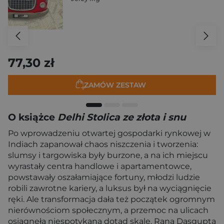
77,30 zł
ZAMÓW ZESTAW
O książce
Delhi Stolica ze złota i snu
Po wprowadzeniu otwartej gospodarki rynkowej w
Indiach zapanował chaos niszczenia i tworzenia:
slumsy i targowiska były burzone, a na ich miejscu
wyrastały centra handlowe i apartamentowce,
powstawały oszałamiające fortuny, młodzi ludzie
robili zawrotne kariery, a luksus był na wyciągnięcie
ręki. Ale transformacja dała też początek ogromnym
nierównościom społecznym, a przemoc na ulicach
osiągnęła niespotykaną dotąd skalę. Rana Dasgupta