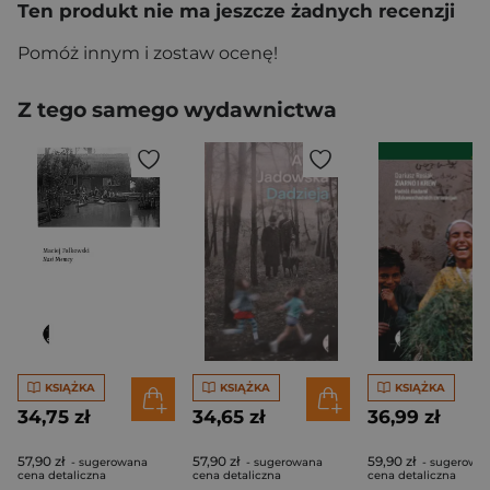
Ten produkt nie ma jeszcze żadnych recenzji
Pomóż innym i zostaw ocenę!
Z tego samego wydawnictwa
KSIĄŻKA
KSIĄŻKA
KSIĄŻKA
34,75 zł
34,65 zł
36,99 zł
57,90 zł
57,90 zł
59,90 zł
- sugerowana
- sugerowana
- sugerowa
cena detaliczna
cena detaliczna
cena detaliczna