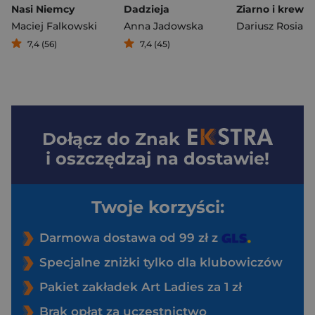
Nasi Niemcy
Dadzieja
Maciej Falkowski
Anna Jadowska
Dariusz Rosiak
7,4 (56)
7,4 (45)
Dołącz do
Znak
i oszczędzaj na dostawie!
Twoje korzyści:
Darmowa dostawa od 99 zł z
Specjalne zniżki tylko dla klubowiczów
Pakiet zakładek Art Ladies za 1 zł
Brak opłat za uczestnictwo