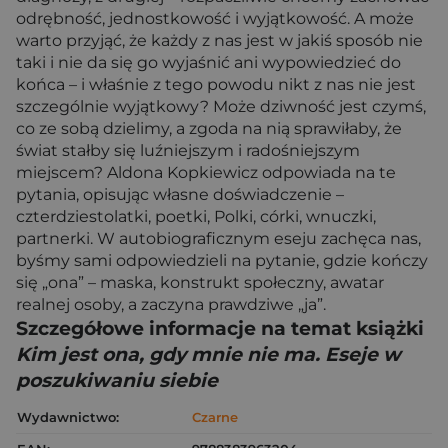
odrębność, jednostkowość i wyjątkowość. A może
warto przyjąć, że każdy z nas jest w jakiś sposób nie
taki i nie da się go wyjaśnić ani wypowiedzieć do
końca – i właśnie z tego powodu nikt z nas nie jest
szczególnie wyjątkowy? Może dziwność jest czymś,
co ze sobą dzielimy, a zgoda na nią sprawiłaby, że
świat stałby się luźniejszym i radośniejszym
miejscem? Aldona Kopkiewicz odpowiada na te
pytania, opisując własne doświadczenie –
czterdziestolatki, poetki, Polki, córki, wnuczki,
partnerki. W autobiograficznym eseju zachęca nas,
byśmy sami odpowiedzieli na pytanie, gdzie kończy
się „ona” – maska, konstrukt społeczny, awatar
realnej osoby, a zaczyna prawdziwe „ja”.
Szczegółowe informacje na temat książki
Kim jest ona, gdy mnie nie ma. Eseje w
poszukiwaniu siebie
Wydawnictwo:
Czarne