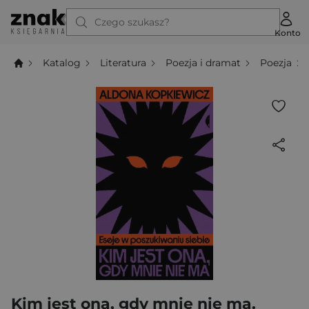
Czego szukasz?
Konto
Katalog
Literatura
Poezja i dramat
Poezja
Kim jest ona, gdy mnie nie ma.