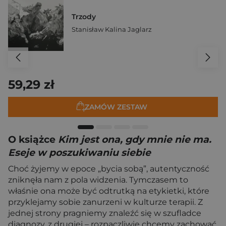
Trzody
Stanisław Kalina Jaglarz
59,29 zł
ZAMÓW ZESTAW
O książce
Kim jest ona, gdy mnie nie ma.
Eseje w poszukiwaniu siebie
Choć żyjemy w epoce „bycia sobą”, autentyczność
zniknęła nam z pola widzenia. Tymczasem to
właśnie ona może być odtrutką na etykietki, które
przyklejamy sobie zanurzeni w kulturze terapii. Z
jednej strony pragniemy znaleźć się w szufladce
diagnozy, z drugiej – rozpaczliwie chcemy zachować