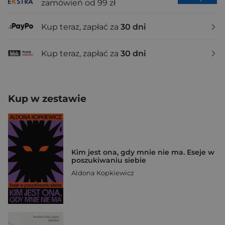
zamówień od 99 zł
Kup teraz, zapłać za
30 dni
Kup teraz, zapłać za
30 dni
Kup w zestawie
Kim jest ona, gdy mnie nie ma. Eseje w
poszukiwaniu siebie
Aldona Kopkiewicz