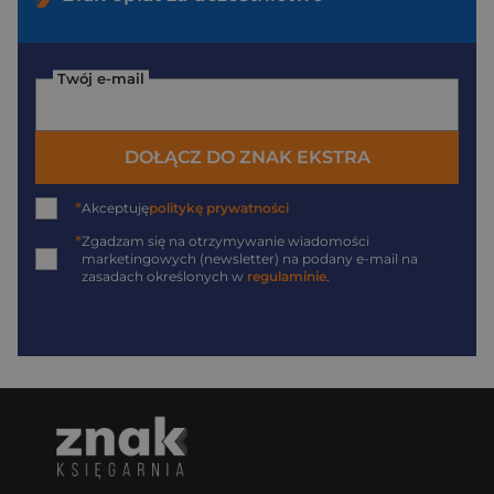
Twój e-mail
DOŁĄCZ DO ZNAK EKSTRA
*
Akceptuję
politykę prywatności
*
Zgadzam się na otrzymywanie wiadomości
marketingowych (newsletter) na podany
e-mail
na
zasadach określonych w
regulaminie
.