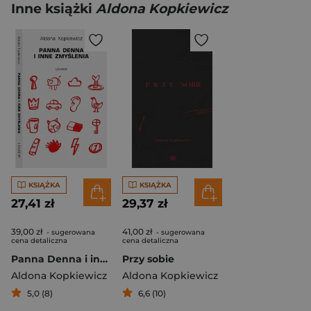
Inne książki
Aldona Kopkiewicz
KSIĄŻKA
KSIĄŻKA
27,41 zł
29,37 zł
39,00 zł
41,00 zł
- sugerowana
- sugerowana
cena detaliczna
cena detaliczna
Panna Denna i inne zmyślenia
Przy sobie
Aldona Kopkiewicz
Aldona Kopkiewicz
5,0 (8)
6,6 (10)