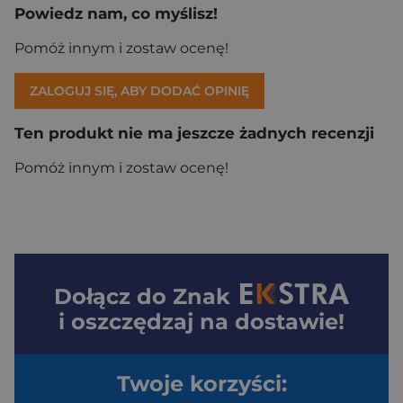
Powiedz nam, co myślisz!
Pomóż innym i zostaw ocenę!
ZALOGUJ SIĘ, ABY DODAĆ OPINIĘ
Ten produkt nie ma jeszcze żadnych recenzji
Pomóż innym i zostaw ocenę!
Dołącz do
Znak
i oszczędzaj na dostawie!
Twoje korzyści: