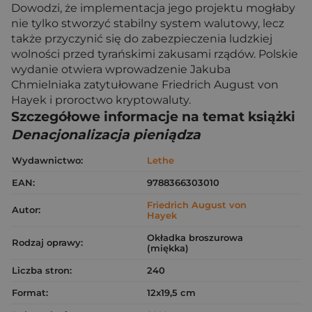
Dowodzi, że implementacja jego projektu mogłaby
nie tylko stworzyć stabilny system walutowy, lecz
także przyczynić się do zabezpieczenia ludzkiej
wolności przed tyrańskimi zakusami rządów. Polskie
wydanie otwiera wprowadzenie Jakuba
Chmielniaka zatytułowane Friedrich August von
Hayek i proroctwo kryptowaluty.
Szczegółowe informacje na temat książki
Denacjonalizacja pieniądza
Wydawnictwo:
Lethe
EAN:
9788366303010
Friedrich August von
Autor:
Hayek
Okładka broszurowa
Rodzaj oprawy:
(miękka)
Liczba stron:
240
Format:
12x19,5 cm