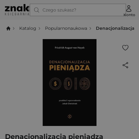
Czego szukasz?
Konto
Katalog
Popularnonaukowa
Denacjonalizacja 
Denacjonalizacja pieniądza