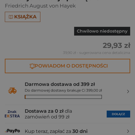
Friedrich August von Hayek
KSIĄŻKA
Chwilowo niedostępny
29,93 zł
39,90 zł
- sugerowana cena detaliczna
POWIADOM O DOSTĘPNOŚCI
Darmowa dostawa od 399 zł
Do darmowej dostawy brakuje Ci 399,00 zł
Dostawa za 0 zł
dla
DOŁĄCZ
zamówień od 99 zł
Kup teraz, zapłać za
30 dni