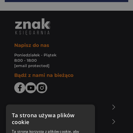
Napisz do nas
Poniedziałek - Piątek
8:00 - 18:00
[email protected]
Bądź z nami na bieżąco
O Księgarni Znak
Ta strona używa plików
cookie
Zakupy u nas
Ta strona korzysta z plików cookie, aby