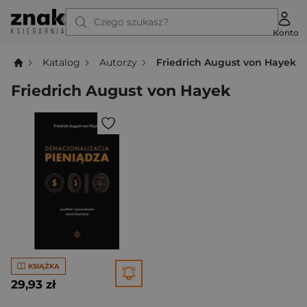
Czego szukasz?
Konto
Katalog
Autorzy
Friedrich August von Hayek
Friedrich August von Hayek
KSIĄŻKA
29,93 zł