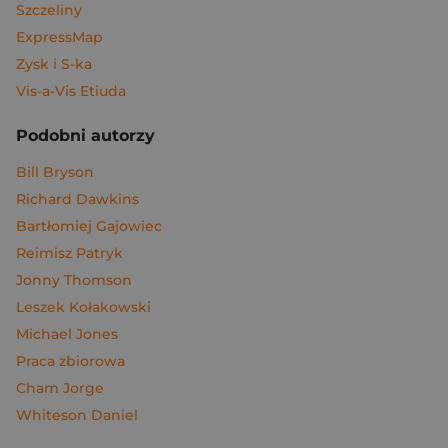
Szczeliny
ExpressMap
Zysk i S-ka
Vis-a-Vis Etiuda
Podobni autorzy
Bill Bryson
Richard Dawkins
Bartłomiej Gajowiec
Reimisz Patryk
Jonny Thomson
Leszek Kołakowski
Michael Jones
Praca zbiorowa
Cham Jorge
Whiteson Daniel