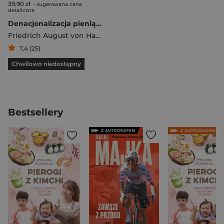
39,90 zł
- sugerowana cena
detaliczna
Denacjonalizacja pieniądza
Friedrich August von Hayek
7,4 (25)
Chwilowo niedostępny
Bestsellery