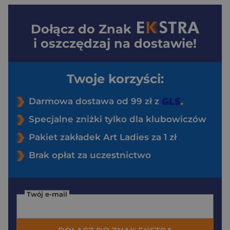
Dołącz do
Znak
i oszczędzaj na dostawie!
Twoje korzyści:
Darmowa dostawa od 99 zł z
Specjalne zniżki tylko dla klubowiczów
Pakiet zakładek Art Ladies za 1 zł
Brak opłat za uczestnictwo
Twój e-mail