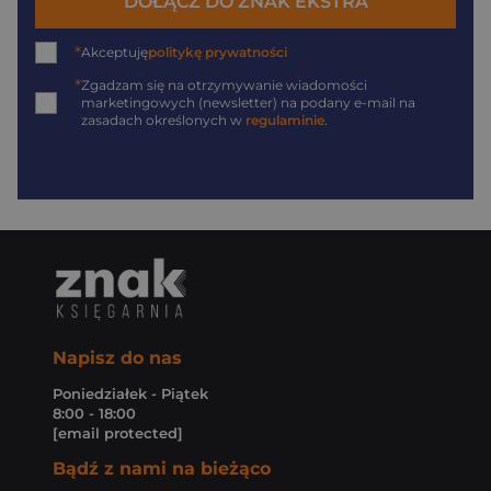
DOŁĄCZ DO ZNAK EKSTRA
*
Akceptuję
politykę prywatności
*
Zgadzam się na otrzymywanie wiadomości
marketingowych (newsletter) na podany
e-mail
na
zasadach określonych w
regulaminie
.
Napisz do nas
Poniedziałek - Piątek
8:00 - 18:00
[email protected]
Bądź z nami na bieżąco