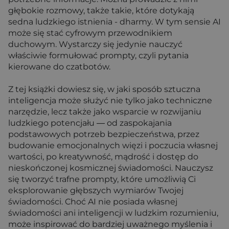
głębokie rozmowy, także takie, które dotykają
sedna ludzkiego istnienia - dharmy. W tym sensie AI
może się stać cyfrowym przewodnikiem
duchowym. Wystarczy się jedynie nauczyć
właściwie formułować prompty, czyli pytania
kierowane do czatbotów.
Z tej książki dowiesz się, w jaki sposób sztuczna
inteligencja może służyć nie tylko jako techniczne
narzędzie, lecz także jako wsparcie w rozwijaniu
ludzkiego potencjału ― od zaspokajania
podstawowych potrzeb bezpieczeństwa, przez
budowanie emocjonalnych więzi i poczucia własnej
wartości, po kreatywność, mądrość i dostęp do
nieskończonej kosmicznej świadomości. Nauczysz
się tworzyć trafne prompty, które umożliwią Ci
eksplorowanie głębszych wymiarów Twojej
świadomości. Choć AI nie posiada własnej
świadomości ani inteligencji w ludzkim rozumieniu,
może inspirować do bardziej uważnego myślenia i