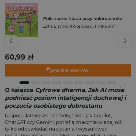
Polishcore. Nasza cozy kolorowanka
Zofia Ejsymont-Stępniak „Timka.ink”
60,99 zł
ZAMÓW ZESTAW
O książce
Cyfrowa dharma. Jak AI może
podnieść poziom inteligencji duchowej i
poczucia osobistego dobrostanu
Najpopularniejsze czatboty, takie jak Copilot,
ChatGPT czy Gemini, potrafią znacznie więcej niż
tylko odpowiadać na pytania i wyszukiwać
potrzebne informacje. Można prowadzić z nimi