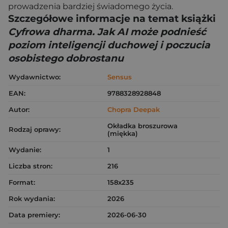
prowadzenia bardziej świadomego życia.
Szczegółowe informacje na temat książki
Cyfrowa dharma. Jak AI może podnieść
poziom inteligencji duchowej i poczucia
osobistego dobrostanu
Wydawnictwo:
Sensus
EAN:
9788328928848
Autor:
Chopra Deepak
Okładka broszurowa
Rodzaj oprawy:
(miękka)
Wydanie:
1
Liczba stron:
216
Format:
158x235
Rok wydania:
2026
Data premiery:
2026-06-30