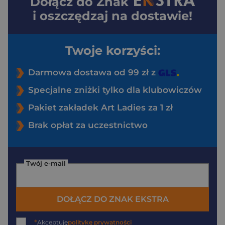
Dołącz do
Znak
i oszczędzaj na dostawie!
Twoje korzyści:
Darmowa dostawa od 99 zł z
Specjalne zniżki tylko dla klubowiczów
Pakiet zakładek Art Ladies za 1 zł
Brak opłat za uczestnictwo
Twój e-mail
DOŁĄCZ DO ZNAK EKSTRA
*
Akceptuję
politykę prywatności