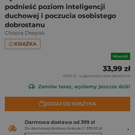
podnieść poziom inteligencji
duchowej i poczucia osobistego
dobrostanu
Chopra Deepak
KSIĄŻKA
Nowość
33,99 zł
49,90 zł
- sugerowana cena detaliczna
Zamów teraz, wyślemy jeszcze dziś!
DODAJ DO KOSZYKA
Darmowa dostawa od 399 zł
Do darmowej dostawy brakuje Ci 399,00 zł