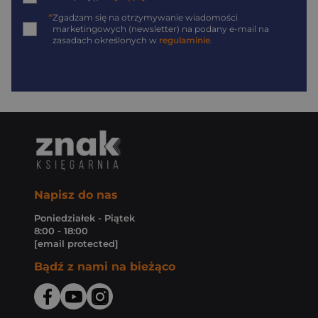
*
Zgadzam się na otrzymywanie wiadomości
marketingowych (newsletter) na podany
e-mail
na
zasadach określonych w
regulaminie
.
Napisz do nas
Poniedziałek - Piątek
8:00 - 18:00
[email protected]
Bądź z nami na bieżąco