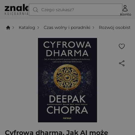
Czego szukasz?
Konto
Katalog
Czas wolny i poradniki
Rozwój osobisty
Cyfrowa dharma. Jak AI może