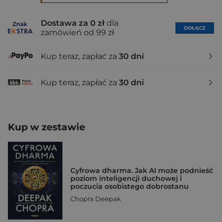
Dostawa za 0 zł
dla
DOŁĄCZ
zamówień od 99 zł
Kup teraz, zapłać za
30 dni
Kup teraz, zapłać za
30 dni
Kup w zestawie
Cyfrowa dharma. Jak AI może podnieść
poziom inteligencji duchowej i
poczucia osobistego dobrostanu
Chopra Deepak