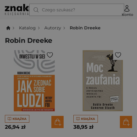
Czego szukasz?
Konto
Katalog
Autorzy
Robin Dreeke
Robin Dreeke
KSIĄŻKA
KSIĄŻKA
26,94 zł
38,95 zł