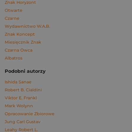
Znak Horyzont
Otwarte
Czarne
Wydawnictwo W.A.B.
Znak Koncept
Miesięcznik Znak
Czarna Owca
Albatros
Podobni autorzy
Ishida Sanae
Robert B. Cialdini
Viktor E. Frankl
Mark Wolynn
Opracowanie Zbiorowe
Jung Carl Gustav
Leahy Robert L.