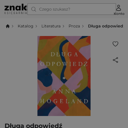
Czego szukasz?
Konto
Katalog
Literatura
Proza
Długa odpowiedź
Długa odpowiedź