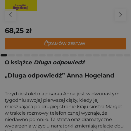
68,25 zł
ZAMÓW ZESTAW
O książce
Długa odpowiedź
„Długa odpowiedź” Anna Hogeland
Trzydziestoletnia pisarka Anna jest w dwunastym
tygodniu swojej pierwszej ciąży, kiedy jej
mieszkająca po drugiej stronie kraju siostra Margot
w trakcie rozmowy telefonicznej wyznaje, że
niedawno poroniła. Ta strata oraz dramatyczne
wydarzenia w życiu narratorki zmieniają relacje obu