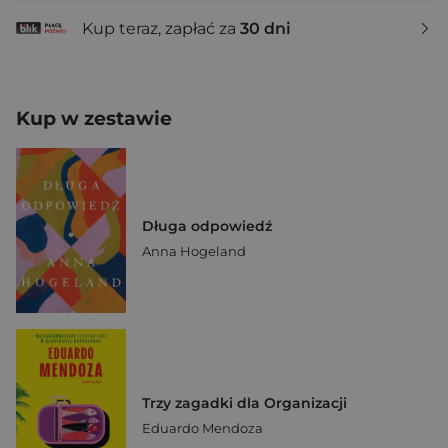
Kup teraz, zapłać za
30 dni
Kup w zestawie
Długa odpowiedź
Anna Hogeland
Trzy zagadki dla Organizacji
Eduardo Mendoza