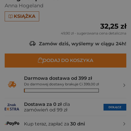
Anna Hogeland
KSIĄŻKA
32,25 zł
49,90 zł
- sugerowana cena detaliczna
Zamów dziś, wyślemy w ciągu 24h!
DODAJ DO KOSZYKA
Darmowa dostawa od 399 zł
Do darmowej dostawy brakuje Ci 399,00 zł
Dostawa za 0 zł
dla
DOŁĄCZ
zamówień od 99 zł
Kup teraz, zapłać za
30 dni