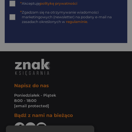
*
Akceptuję
politykę prywatności
*
Zgadzam się na otrzymywanie wiadomości
marketingowych (newsletter) na podany
e-mail
na
zasadach określonych w
regulaminie
.
Napisz do nas
Poniedziałek - Piątek
8:00 - 18:00
[email protected]
Bądź z nami na bieżąco