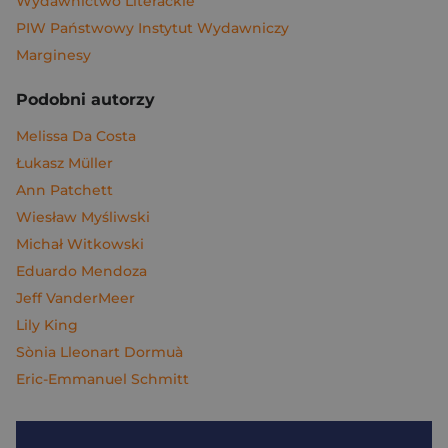
Wydawnictwo Literackie
PIW Państwowy Instytut Wydawniczy
Marginesy
Podobni autorzy
Melissa Da Costa
Łukasz Müller
Ann Patchett
Wiesław Myśliwski
Michał Witkowski
Eduardo Mendoza
Jeff VanderMeer
Lily King
Sònia Lleonart Dormuà
Eric-Emmanuel Schmitt