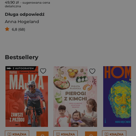
49,90 zł
- sugerowana cena
detaliczna
Długa odpowiedź
Anna Hogeland
6,8 (68)
Bestsellery
KSIĄŻKA
KSIĄŻKA
KSIĄŻKA