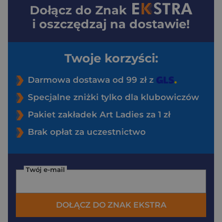
Dołącz do
Znak
i oszczędzaj na dostawie!
Twoje korzyści:
Darmowa dostawa od 99 zł z
Specjalne zniżki tylko dla klubowiczów
Pakiet zakładek Art Ladies za 1 zł
Brak opłat za uczestnictwo
Twój e-mail
DOŁĄCZ DO ZNAK EKSTRA