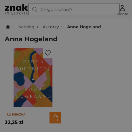
Czego szukasz?
Konto
Katalog
Autorzy
Anna Hogeland
Anna Hogeland
KSIĄŻKA
32,25 zł