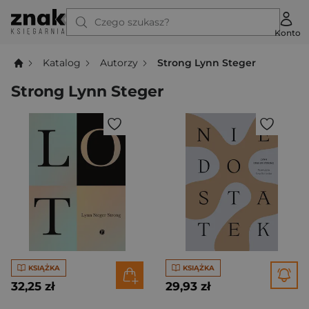
Czego szukasz?
Konto
Katalog
Autorzy
Strong Lynn Steger
Strong Lynn Steger
KSIĄŻKA
KSIĄŻKA
32,25 zł
29,93 zł