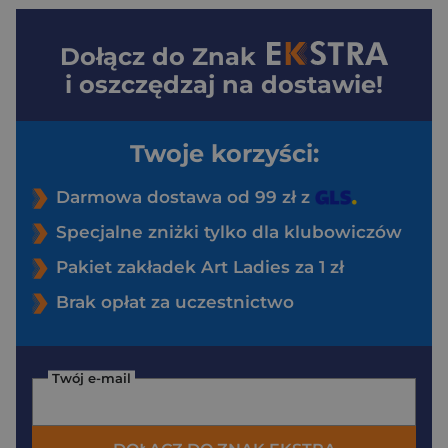
Dołącz do
Znak
i oszczędzaj na dostawie!
Twoje korzyści:
Darmowa dostawa od 99 zł z
Specjalne zniżki tylko dla klubowiczów
Pakiet zakładek Art Ladies za 1 zł
Brak opłat za uczestnictwo
Twój e-mail