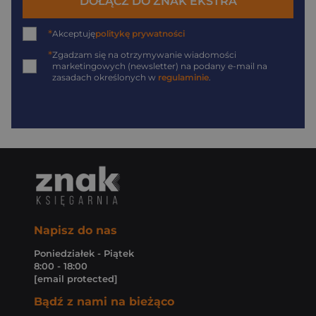
DOŁĄCZ DO ZNAK EKSTRA
*
Akceptuję
politykę prywatności
*
Zgadzam się na otrzymywanie wiadomości
marketingowych (newsletter) na podany
e-mail
na
zasadach określonych w
regulaminie
.
Napisz do nas
Poniedziałek - Piątek
8:00 - 18:00
[email protected]
Bądź z nami na bieżąco