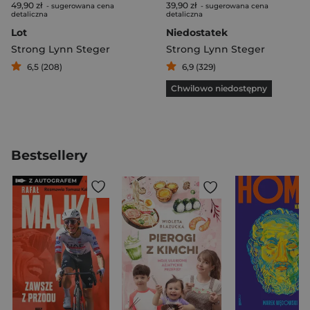
49,90 zł
39,90 zł
- sugerowana cena
- sugerowana cena
detaliczna
detaliczna
Lot
Niedostatek
Strong Lynn Steger
Strong Lynn Steger
6,5 (208)
6,9 (329)
Chwilowo niedostępny
Bestsellery