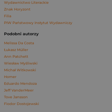
Wydawnictwo Literackie
Znak Horyzont
Filia
PIW Państwowy Instytut Wydawniczy
Podobni autorzy
Melissa Da Costa
Łukasz Müller
Ann Patchett
Wiesław Myśliwski
Michał Witkowski
Homer
Eduardo Mendoza
Jeff VanderMeer
Tove Jansson
Fiodor Dostojewski