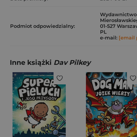
Wydawnictwo J
Mierosławskieg
Podmiot odpowiedzialny:
01-527 Warsz
PL
e-mail:
[email 
Inne książki
Dav Pilkey