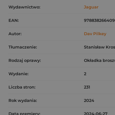
Wydawnictwo:
Jaguar
EAN:
978838266409
Autor:
Dav Pilkey
Tłumaczenie:
Stanisław Kro
Rodzaj oprawy:
Okładka brosz
Wydanie:
2
Liczba stron:
231
Rok wydania:
2024
Data premiery:
2024-06-27