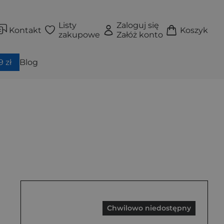
Listy
Zaloguj się
Kontakt
Koszyk
zakupowe
Załóż konto
 zł
Blog
Chwilowo niedostępny