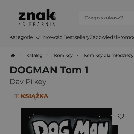
Kategorie
Nowości
Bestsellery
Zapowiedzi
Promo
Katalog
Komiksy
Komiksy dla młodzieży
DOGMAN Tom 1
Dav Pilkey
KSIĄŻKA