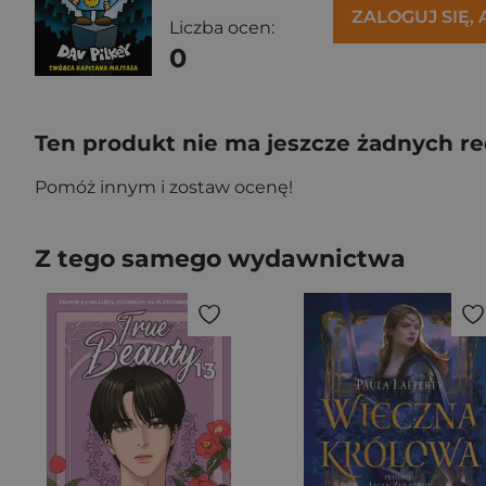
ZALOGUJ SIĘ,
Liczba ocen:
0
Ten produkt nie ma jeszcze żadnych re
Pomóż innym i zostaw ocenę!
Z tego samego wydawnictwa