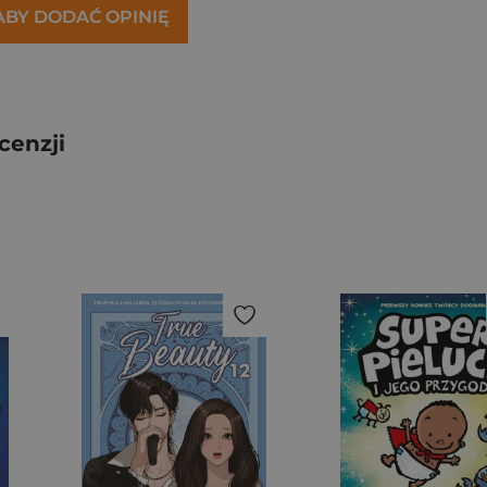
 ABY DODAĆ OPINIĘ
cenzji