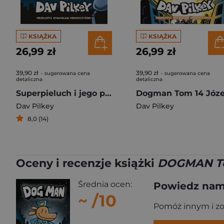
KSIĄŻKA
KSIĄŻKA
26,99 zł
26,99 zł
39,90 zł
39,90 zł
- sugerowana cena
- sugerowana cena
detaliczna
detaliczna
Superpieluch i jego przygody
Dav Pilkey
Dav Pilkey
8,0 (14)
Oceny i recenzje książki
DOGMAN T
Średnia ocen:
Powiedz nam,
~
/10
Pomóż innym i z