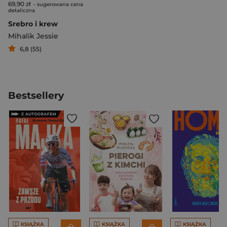
69,90 zł
- sugerowana cena
detaliczna
Srebro i krew
Mihalik Jessie
6,8 (55)
Bestsellery
KSIĄŻKA
KSIĄŻKA
KSIĄŻKA