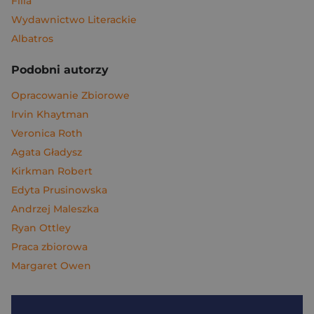
Filia
Wydawnictwo Literackie
Albatros
Podobni autorzy
Opracowanie Zbiorowe
Irvin Khaytman
Veronica Roth
Agata Gładysz
Kirkman Robert
Edyta Prusinowska
Andrzej Maleszka
Ryan Ottley
Praca zbiorowa
Margaret Owen