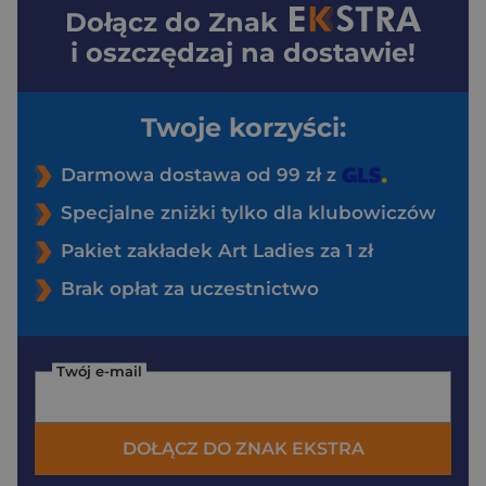
Dołącz do
Znak
i oszczędzaj na dostawie!
Twoje korzyści:
Darmowa dostawa od 99 zł z
Specjalne zniżki tylko dla klubowiczów
Pakiet zakładek Art Ladies za 1 zł
Brak opłat za uczestnictwo
Twój e-mail
DOŁĄCZ DO ZNAK EKSTRA