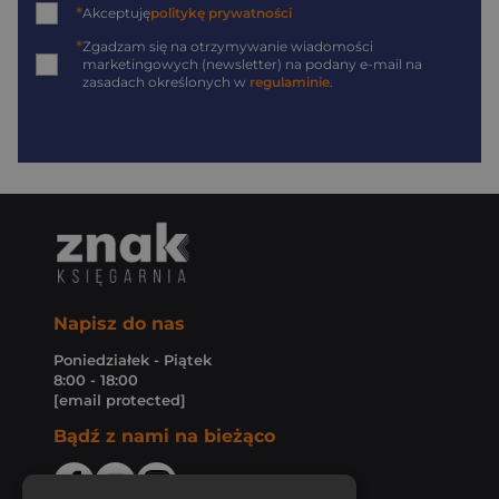
*
Akceptuję
politykę prywatności
*
Zgadzam się na otrzymywanie wiadomości
marketingowych (newsletter) na podany
e-mail
na
zasadach określonych w
regulaminie
.
Napisz do nas
Poniedziałek - Piątek
8:00 - 18:00
[email protected]
Bądź z nami na bieżąco