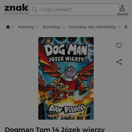
Czego szukasz?
Konto
Katalog
Komiksy
Komiksy dla młodzieży
Do
Dogman Tom 14 Józek wierzy