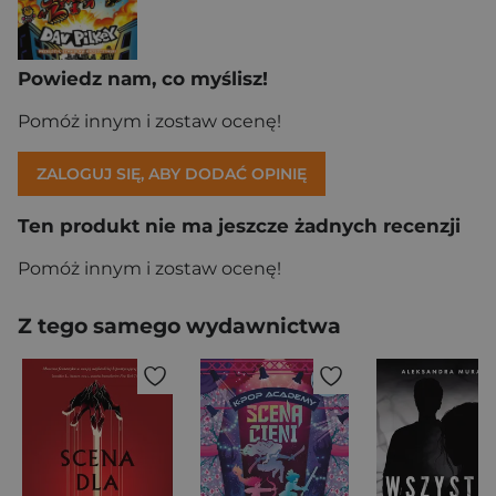
Powiedz nam, co myślisz!
Pomóż innym i zostaw ocenę!
ZALOGUJ SIĘ, ABY DODAĆ OPINIĘ
Ten produkt nie ma jeszcze żadnych recenzji
Pomóż innym i zostaw ocenę!
Z tego samego wydawnictwa