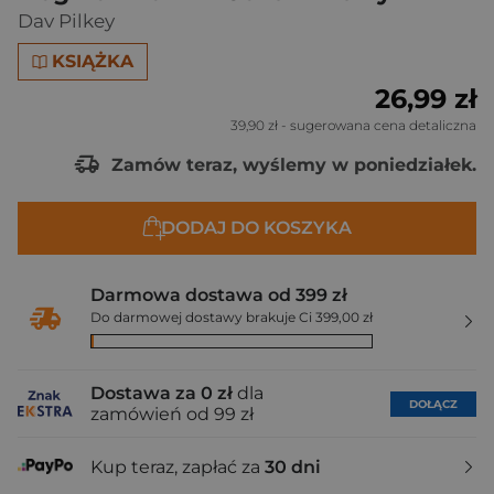
Dav Pilkey
KSIĄŻKA
26,99 zł
39,90 zł
- sugerowana cena detaliczna
Zamów teraz, wyślemy w poniedziałek.
DODAJ DO KOSZYKA
Darmowa dostawa od 399 zł
Do darmowej dostawy brakuje Ci 399,00 zł
Dostawa za 0 zł
dla
DOŁĄCZ
zamówień od 99 zł
Kup teraz, zapłać za
30 dni