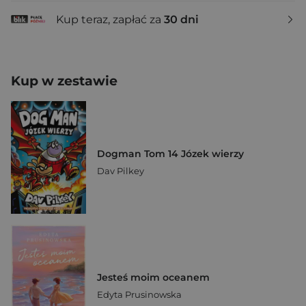
Kup teraz, zapłać za
30 dni
Kup w zestawie
Dogman Tom 14 Józek wierzy
Dav Pilkey
Jesteś moim oceanem
Edyta Prusinowska