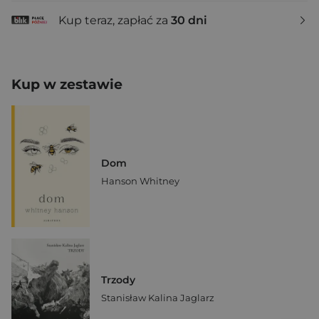
Kup teraz, zapłać za
30 dni
Kup w zestawie
Dom
Hanson Whitney
Trzody
Stanisław Kalina Jaglarz