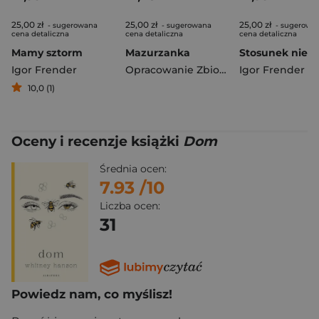
25,00 zł
25,00 zł
25,00 zł
- sugerowana
- sugerowana
- sugerowa
cena detaliczna
cena detaliczna
cena detaliczna
Mamy sztorm
Mazurzanka
Igor Frender
Opracowanie Zbiorowe
Igor Frender
10,0 (1)
Oceny i recenzje książki
Dom
Średnia ocen:
7.93
/10
Liczba ocen:
31
Powiedz nam, co myślisz!