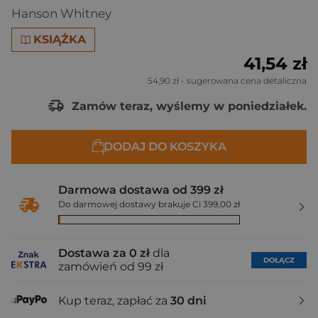
Hanson Whitney
KSIĄŻKA
41,54 zł
54,90 zł
- sugerowana cena detaliczna
Zamów teraz, wyślemy w poniedziałek.
DODAJ DO KOSZYKA
Darmowa dostawa od 399 zł
Do darmowej dostawy brakuje Ci 399,00 zł
Dostawa za 0 zł
dla
DOŁĄCZ
zamówień od 99 zł
Kup teraz, zapłać za
30 dni