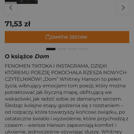
71,53 zł
ZAMÓW ZESTAW
O książce
Dom
FENOMEN TIKTOKA I INSTAGRAMA, DZIĘKI
KTÓREMU POEZJĘ POKOCHAŁA RZESZA NOWYCH
CZYTELNIKÓW! „Dom” Whitney Hanson to pełen
życia, wibrujący emocjami tom poezji, który można
potraktować jak liryczną mapę, obfitującą we
wskazówki, jak radzić sobie ze złamanym sercem.
Śledząc kolejne etapy godzenia się z rozstaniem –
od rozpaczy, która towarzyszy końcowi związku, po
ostateczne światło i wyzwolenie, które przychodzą z
czasem – wiersze Hanson zapewniają komfort i
ukojenie, jednocześnie ożywiając duszę. Whitney