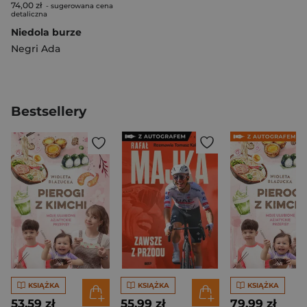
74,00 zł
- sugerowana cena
detaliczna
Niedola burze
Negri Ada
Bestsellery
KSIĄŻKA
KSIĄŻKA
KSIĄŻKA
53,59 zł
55,99 zł
79,99 zł