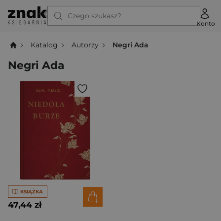
Czego szukasz?
Konto
Katalog
Autorzy
Negri Ada
Negri Ada
KSIĄŻKA
47,44 zł