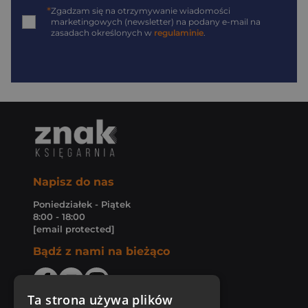
*
Zgadzam się na otrzymywanie wiadomości
marketingowych (newsletter) na podany
e-mail
na
zasadach określonych w
regulaminie
.
Napisz do nas
Poniedziałek - Piątek
8:00 - 18:00
[email protected]
Bądź z nami na bieżąco
Ta strona używa plików