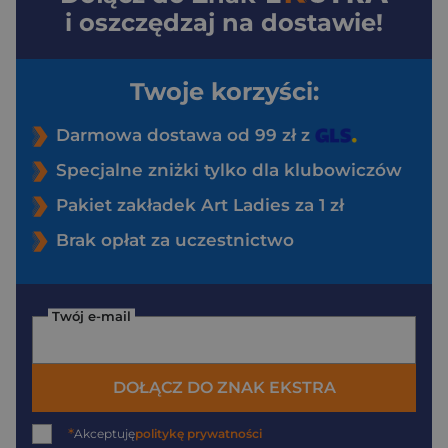
i oszczędzaj na dostawie!
Twoje korzyści:
Darmowa dostawa od 99 zł z
Specjalne zniżki tylko dla klubowiczów
Pakiet zakładek Art Ladies za 1 zł
Brak opłat za uczestnictwo
Twój e-mail
DOŁĄCZ DO ZNAK EKSTRA
*
Akceptuję
politykę prywatności