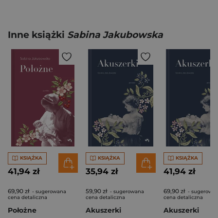
Inne książki
Sabina Jakubowska
KSIĄŻKA
KSIĄŻKA
KSIĄŻKA
41,94 zł
35,94 zł
41,94 zł
69,90 zł
59,90 zł
69,90 zł
- sugerowana
- sugerowana
- sugerowa
cena detaliczna
cena detaliczna
cena detaliczna
Położne
Akuszerki
Akuszerki