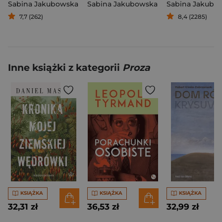
Sabina Jakubowska
Sabina Jakubowska
Sabina Jakubo
7,7 (262)
8,4 (2285)
Inne książki z kategorii
Proza
KSIĄŻKA
KSIĄŻKA
KSIĄŻKA
32,31 zł
36,53 zł
32,99 zł