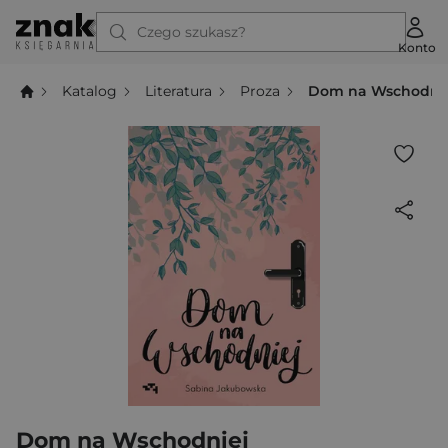
Czego szukasz?
Konto
Katalog
Literatura
Proza
Dom na Wschodni
Dom na Wschodniej