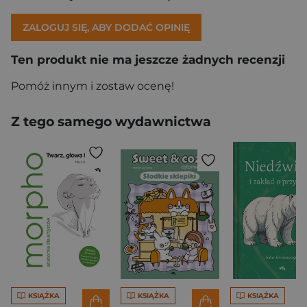
ZALOGUJ SIĘ, ABY DODAĆ OPINIĘ
Ten produkt nie ma jeszcze żadnych recenzji
Pomóż innym i zostaw ocenę!
Z tego samego wydawnictwa
KSIĄŻKA
KSIĄŻKA
KSIĄŻKA