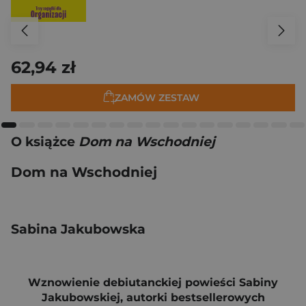
62,94 zł
ZAMÓW ZESTAW
O książce
Dom na Wschodniej
Dom na Wschodniej
Sabina Jakubowska
Wznowienie debiutanckiej powieści Sabiny
Jakubowskiej, autorki bestsellerowych