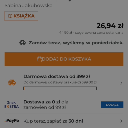
Sabina Jakubowska
KSIĄŻKA
26,94 zł
44,90 zł
- sugerowana cena detaliczna
Zamów teraz, wyślemy w poniedziałek.
DODAJ DO KOSZYKA
Darmowa dostawa od 399 zł
Do darmowej dostawy brakuje Ci 399,00 zł
Dostawa za 0 zł
dla
DOŁĄCZ
zamówień od 99 zł
Kup teraz, zapłać za
30 dni