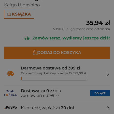
Keigo Higashino
KSIĄŻKA
35,94 zł
59,90 zł
- sugerowana cena detaliczna
Zamów teraz, wyślemy jeszcze dziś!
DODAJ DO KOSZYKA
Darmowa dostawa od 399 zł
Do darmowej dostawy brakuje Ci 399,00 zł
Dostawa za 0 zł
dla
DOŁĄCZ
zamówień od 99 zł
Kup teraz, zapłać za
30 dni