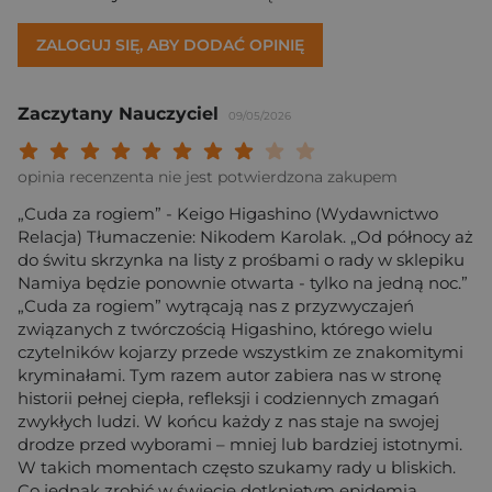
ZALOGUJ SIĘ, ABY DODAĆ OPINIĘ
Zaczytany Nauczyciel
09/05/2026
Twoja ocena: Beznadziejna 1/10"
Twoja ocena: Bardzo słaba 2/10"
Twoja ocena: Słaba 3/10"
Twoja ocena: Może być 4/10"
Twoja ocena: Przeciętna 5/10"
Twoja ocena: Dobra 6/10"
Twoja ocena: Bardzo dobra 7/10"
Twoja ocena: Rewelacyjna 8/10
Twoja ocena: Wybitna 9/10
Twoja ocena: Arcydzieło
opinia recenzenta nie jest potwierdzona zakupem
„Cuda za rogiem” - Keigo Higashino (Wydawnictwo
Relacja) Tłumaczenie: Nikodem Karolak. „Od północy aż
do świtu skrzynka na listy z prośbami o rady w sklepiku
Namiya będzie ponownie otwarta - tylko na jedną noc.”
„Cuda za rogiem” wytrącają nas z przyzwyczajeń
związanych z twórczością Higashino, którego wielu
czytelników kojarzy przede wszystkim ze znakomitymi
kryminałami. Tym razem autor zabiera nas w stronę
historii pełnej ciepła, refleksji i codziennych zmagań
zwykłych ludzi. W końcu każdy z nas staje na swojej
drodze przed wyborami – mniej lub bardziej istotnymi.
W takich momentach często szukamy rady u bliskich.
Co jednak zrobić w świecie dotkniętym epidemią