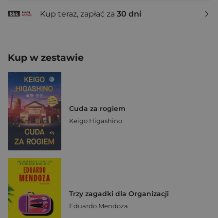
Kup teraz, zapłać za
30 dni
Kup w zestawie
Cuda za rogiem
Keigo Higashino
Trzy zagadki dla Organizacji
Eduardo Mendoza