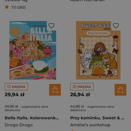
7,0 (262)
KSIĄŻKA
KSIĄŻKA
29,94 zł
26,94 zł
49,90 zł
44,90 zł
- sugerowana cena
- sugerowana cena
detaliczna
detaliczna
Bella Italia. Kolorowanka po numerach. Relacja Relaks
Przy kominku. Sweet & cozy coloring. Relacja Relaks
Drogo Drogo
Amélie’s workshop