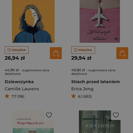
KSIĄŻKA
KSIĄŻKA
26,94 zł
29,94 zł
44,90 zł
49,90 zł
- sugerowana cena
- sugerowana cena
detaliczna
detaliczna
Dziewczynka
Strach przed lataniem
Camille Laurens
Erica Jong
7,7 (118)
6,1 (653)