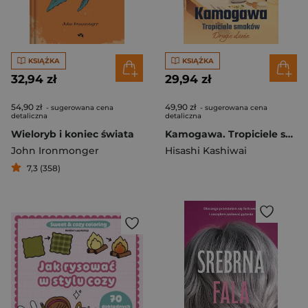
KSIĄŻKA
KSIĄŻKA
32,94 zł
29,94 zł
54,90 zł
49,90 zł
- sugerowana cena
- sugerowana cena
detaliczna
detaliczna
Wieloryb i koniec świata
Kamogawa. Tropiciele smaków. Tom 2
John Ironmonger
Hisashi Kashiwai
7,3 (358)