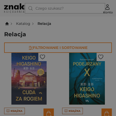
Czego szukasz?
Konto
Katalog
Relacja
Relacja
FILTROWANIE I SORTOWANIE
KSIĄŻKA
KSIĄŻKA