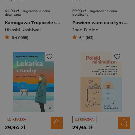
44,90 zł
59,90 zł
- sugerowana cena
- sugerowana cena
detaliczna
detaliczna
Kamogawa Tropiciele smaków
Powiem wam co o tym myślę
Hisashi Kashiwai
Joan Didion
6,4 (1095)
6,4 (163)
KSIĄŻKA
KSIĄŻKA
29,94 zł
29,94 zł