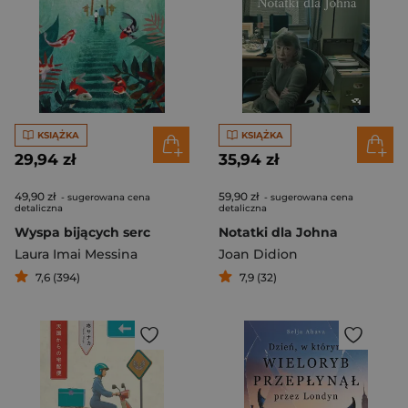
KSIĄŻKA
KSIĄŻKA
29,94 zł
35,94 zł
49,90 zł
59,90 zł
- sugerowana cena
- sugerowana cena
detaliczna
detaliczna
Wyspa bijących serc
Notatki dla Johna
Laura Imai Messina
Joan Didion
7,6 (394)
7,9 (32)