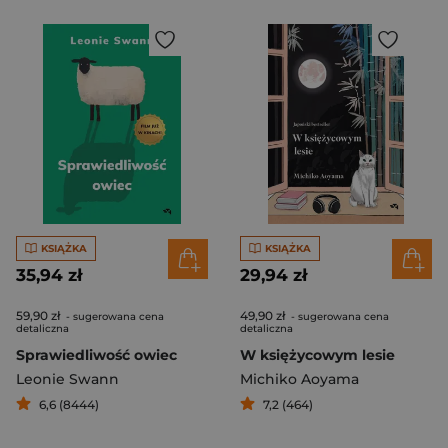
KSIĄŻKA
KSIĄŻKA
35,94 zł
29,94 zł
59,90 zł
49,90 zł
- sugerowana cena
- sugerowana cena
detaliczna
detaliczna
Sprawiedliwość owiec
W księżycowym lesie
Leonie Swann
Michiko Aoyama
6,6 (8444)
7,2 (464)