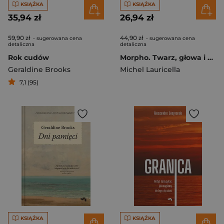
KSIĄŻKA
KSIĄŻKA
35,94 zł
26,94 zł
59,90 zł
44,90 zł
- sugerowana cena
- sugerowana cena
detaliczna
detaliczna
Rok cudów
Morpho. Twarz, głowa i szyja
Geraldine Brooks
Michel Lauricella
7,1 (95)
KSIĄŻKA
KSIĄŻKA