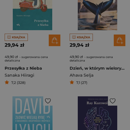
KSIĄŻKA
KSIĄŻKA
29,94 zł
29,94 zł
49,90 zł
49,90 zł
- sugerowana cena
- sugerowana cena
detaliczna
detaliczna
Przesyłka z Nieba
Dzień, w którym wieloryb przepłynął przez Londyn
Sanaka Hiiragi
Ahava Selja
7,2 (328)
7,1 (27)