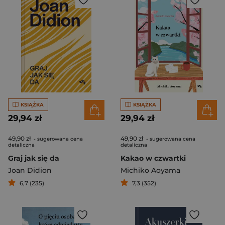
KSIĄŻKA
KSIĄŻKA
29,94 zł
29,94 zł
49,90 zł
49,90 zł
- sugerowana cena
- sugerowana cena
detaliczna
detaliczna
Graj jak się da
Kakao w czwartki
Joan Didion
Michiko Aoyama
6,7 (235)
7,3 (352)