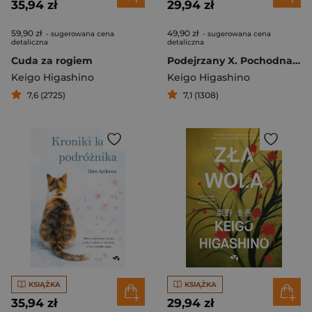
35,94 zł
29,94 zł
59,90 zł
49,90 zł
- sugerowana cena
- sugerowana cena
detaliczna
detaliczna
Cuda za rogiem
Podejrzany X. Pochodna zbrodni
Keigo Higashino
Keigo Higashino
7,6 (2725)
7,1 (1308)
KSIĄŻKA
KSIĄŻKA
35,94 zł
29,94 zł