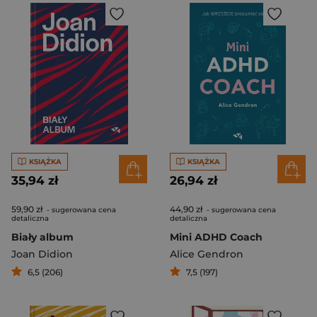
KSIĄŻKA
KSIĄŻKA
35,94 zł
26,94 zł
59,90 zł
44,90 zł
- sugerowana cena
- sugerowana cena
detaliczna
detaliczna
Biały album
Mini ADHD Coach
Joan Didion
Alice Gendron
6,5 (206)
7,5 (197)