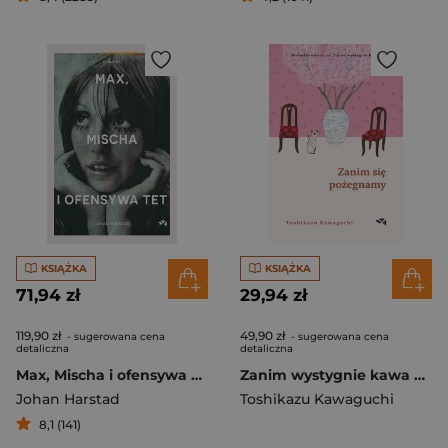
KSIĄŻKA
KSIĄŻKA
71,94 zł
29,94 zł
119,90 zł
49,90 zł
- sugerowana cena
- sugerowana cena
detaliczna
detaliczna
Max, Mischa i ofensywa Tet
Zanim wystygnie kawa Tom 4 Zanim się pożegnamy
Johan Harstad
Toshikazu Kawaguchi
8,1 (141)