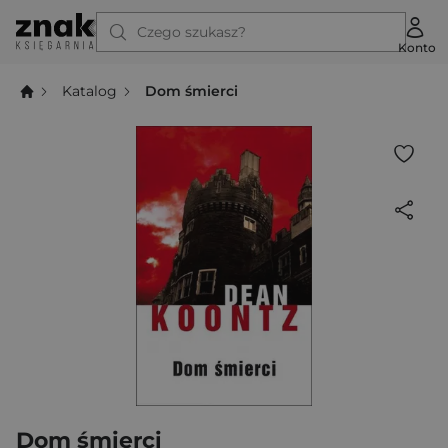
Czego szukasz?
Konto
Katalog
Dom śmierci
Dom śmierci