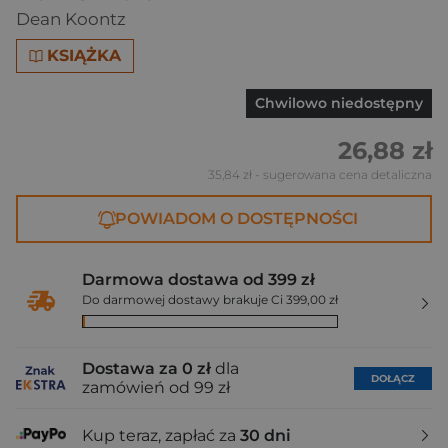
Dean Koontz
KSIĄŻKA
Chwilowo niedostępny
26,88 zł
35,84 zł
- sugerowana cena detaliczna
POWIADOM O DOSTĘPNOŚCI
Darmowa dostawa od 399 zł
Do darmowej dostawy brakuje Ci 399,00 zł
Dostawa za 0 zł
dla
DOŁĄCZ
zamówień od 99 zł
Kup teraz, zapłać za
30 dni