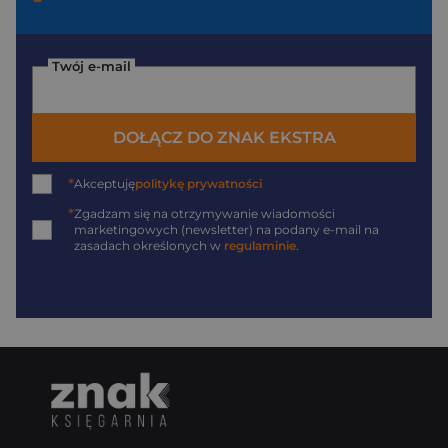
Twój e-mail
DOŁĄCZ DO ZNAK EKSTRA
*
Akceptuję
politykę prywatności
*
Zgadzam się na otrzymywanie wiadomości
marketingowych (newsletter) na podany
e-mail
na
zasadach określonych w
regulaminie
.