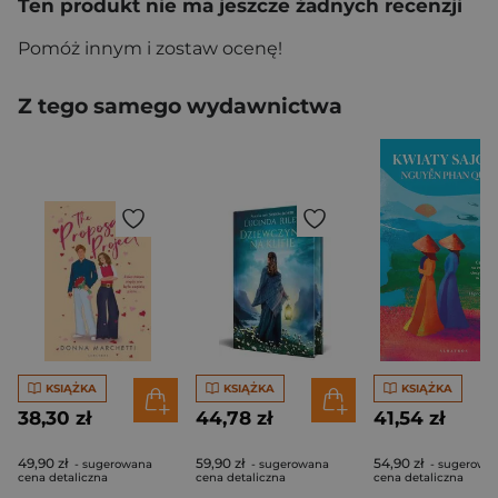
Ten produkt nie ma jeszcze żadnych recenzji
Pomóż innym i zostaw ocenę!
Z tego samego wydawnictwa
KSIĄŻKA
KSIĄŻKA
KSIĄŻKA
38,30 zł
44,78 zł
41,54 zł
49,90 zł
59,90 zł
54,90 zł
- sugerowana
- sugerowana
- sugerowa
cena detaliczna
cena detaliczna
cena detaliczna