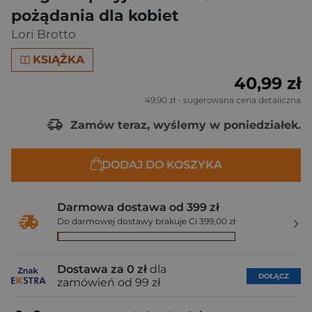
pożądania dla kobiet
Lori Brotto
KSIĄŻKA
40,99 zł
49,90 zł
- sugerowana cena detaliczna
Zamów teraz, wyślemy w poniedziałek.
DODAJ DO KOSZYKA
Darmowa dostawa od 399 zł
Do darmowej dostawy brakuje Ci 399,00 zł
Dostawa za 0 zł
dla
DOŁĄCZ
zamówień od 99 zł