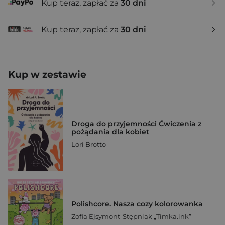
Kup teraz, zapłać za
30 dni
Kup teraz, zapłać za
30 dni
Kup w zestawie
Droga do przyjemności Ćwiczenia z
pożądania dla kobiet
Lori Brotto
Polishcore. Nasza cozy kolorowanka
Zofia Ejsymont-Stępniak „Timka.ink”