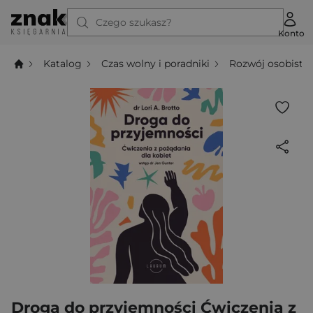
Czego szukasz?
Konto
Katalog
Czas wolny i poradniki
Rozwój osobisty
Droga do przyjemności Ćwiczenia z