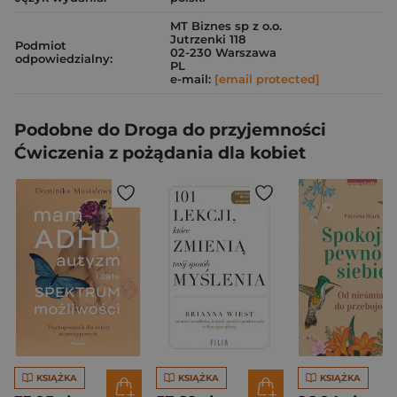
MT Biznes sp z o.o.
Jutrzenki 118
Podmiot
02-230 Warszawa
odpowiedzialny:
PL
e-mail:
[email protected]
Podobne do Droga do przyjemności
Ćwiczenia z pożądania dla kobiet
KSIĄŻKA
KSIĄŻKA
KSIĄŻKA