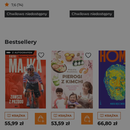
7,6 (74)
Chwilowo niedostępny
Chwilowo niedostępny
Bestsellery
KSIĄŻKA
KSIĄŻKA
KSIĄŻKA
55,99 zł
53,59 zł
66,80 zł