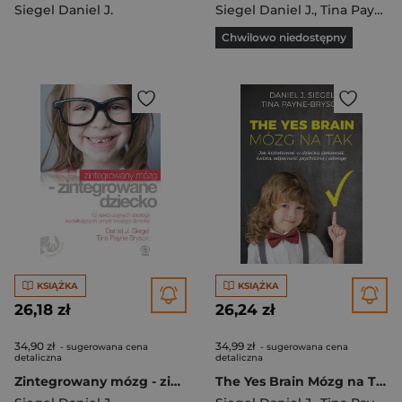
Siegel Daniel J.
Siegel Daniel J.
,
Tina Payne Bryson
Chwilowo niedostępny
KSIĄŻKA
KSIĄŻKA
26,18 zł
26,24 zł
34,90 zł
34,99 zł
- sugerowana cena
- sugerowana cena
detaliczna
detaliczna
Zintegrowany mózg - zintegrowane dziecko
The Yes Brain Mózg na Tak