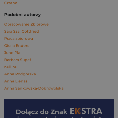
Czarne
Podobni autorzy
Opracowanie Zbiorowe
Sara Szal Gottfried
Praca zbiorowa
Giulia Enders
June Pla
Barbara Supeł
null null
Anna Podgórska
Anna Llenas
Anna Sankowska-Dobrowolska
Dołącz do
Znak