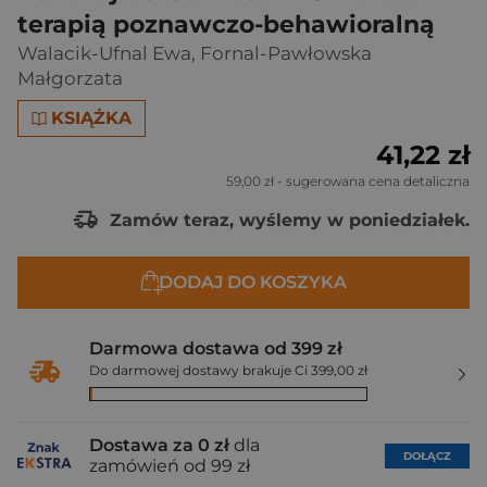
terapią poznawczo-behawioralną
Walacik-Ufnal Ewa
,
Fornal-Pawłowska
Małgorzata
KSIĄŻKA
41,22 zł
59,00 zł
- sugerowana cena detaliczna
Zamów teraz, wyślemy w poniedziałek.
DODAJ DO KOSZYKA
Darmowa dostawa od 399 zł
Do darmowej dostawy brakuje Ci 399,00 zł
Dostawa za 0 zł
dla
DOŁĄCZ
zamówień od 99 zł