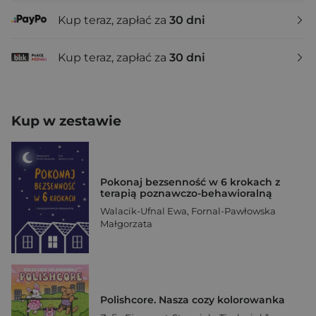
Kup teraz, zapłać za
30 dni
Kup teraz, zapłać za
30 dni
Kup w zestawie
Pokonaj bezsenność w 6 krokach z
terapią poznawczo-behawioralną
Walacik-Ufnal Ewa
,
Fornal-Pawłowska
Małgorzata
Polishcore. Nasza cozy kolorowanka