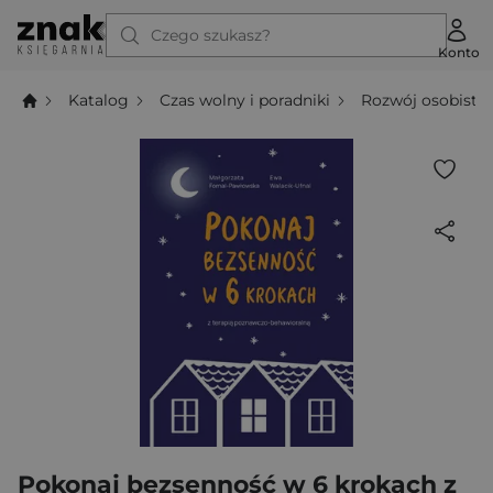
Czego szukasz?
Konto
Katalog
Czas wolny i poradniki
Rozwój osobisty
Pokonaj bezsenność w 6 krokach z