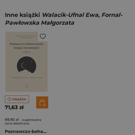
Inne książki
Walacik-Ufnal Ewa, Fornal-
Pawłowska Małgorzata
KSIĄŻKA
71,63 zł
89,90 zł
- sugerowana
cena detaliczna
Poznawczo-behawioralna terapia bezsenności CBT-I Podręcznik dla praktyka