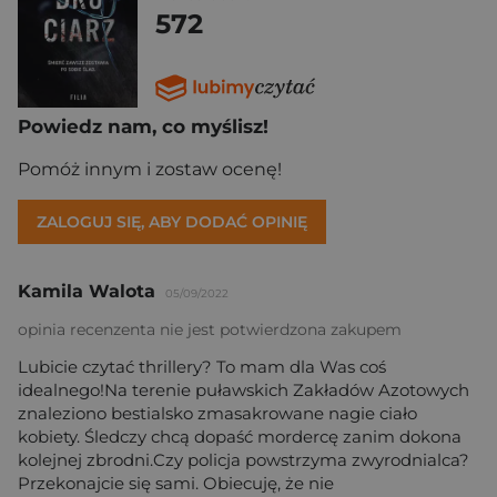
572
Powiedz nam, co myślisz!
Pomóż innym i zostaw ocenę!
ZALOGUJ SIĘ, ABY DODAĆ OPINIĘ
Kamila Walota
05/09/2022
opinia recenzenta nie jest potwierdzona zakupem
Lubicie czytać thrillery? To mam dla Was coś
idealnego!Na terenie puławskich Zakładów Azotowych
znaleziono bestialsko zmasakrowane nagie ciało
kobiety. Śledczy chcą dopaść mordercę zanim dokona
kolejnej zbrodni.Czy policja powstrzyma zwyrodnialca?
Przekonajcie się sami. Obiecuję, że nie