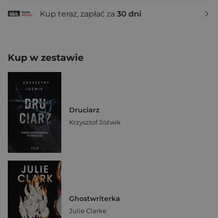
Kup teraz, zapłać za
30 dni
Kup w zestawie
Druciarz
Krzysztof Jóźwik
Ghostwriterka
Julie Clarke