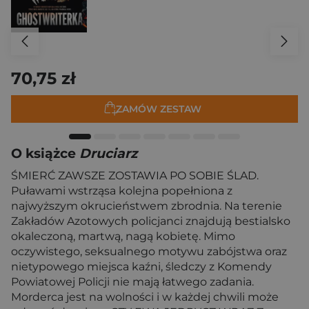
70,75 zł
ZAMÓW ZESTAW
O książce
Druciarz
ŚMIERĆ ZAWSZE ZOSTAWIA PO SOBIE ŚLAD.
Puławami wstrząsa kolejna popełniona z
najwyższym okrucieństwem zbrodnia. Na terenie
Zakładów Azotowych policjanci znajdują bestialsko
okaleczoną, martwą, nagą kobietę. Mimo
oczywistego, seksualnego motywu zabójstwa oraz
nietypowego miejsca kaźni, śledczy z Komendy
Powiatowej Policji nie mają łatwego zadania.
Morderca jest na wolności i w każdej chwili może