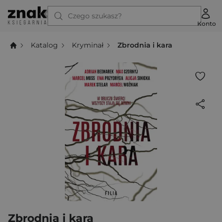
Czego szukasz?
Konto
Katalog
Kryminał
Zbrodnia i kara
Zbrodnia i kara