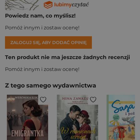
Powiedz nam, co myślisz!
Pomóż innym i zostaw ocenę!
ZALOGUJ SIĘ, ABY DODAĆ OPINIĘ
Ten produkt nie ma jeszcze żadnych recenzji
Pomóż innym i zostaw ocenę!
Z tego samego wydawnictwa