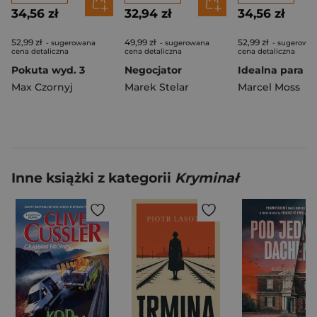
34,56 zł
32,94 zł
34,56 zł
52,99 zł
49,99 zł
52,99 zł
- sugerowana
- sugerowana
- sugerowa
cena detaliczna
cena detaliczna
cena detaliczna
Pokuta wyd. 3
Negocjator
Idealna para
Max Czornyj
Marek Stelar
Marcel Moss
Inne książki z kategorii
Kryminał