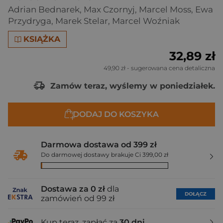
Adrian Bednarek
,
Max Czornyj
,
Marcel Moss
,
Ewa
Przydryga
,
Marek Stelar
,
Marcel Woźniak
KSIĄŻKA
32,89 zł
49,90 zł
- sugerowana cena detaliczna
Zamów teraz, wyślemy w poniedziałek.
DODAJ DO KOSZYKA
Darmowa dostawa od 399 zł
Do darmowej dostawy brakuje Ci 399,00 zł
Dostawa za 0 zł
dla
DOŁĄCZ
zamówień od 99 zł
Kup teraz, zapłać za
30 dni