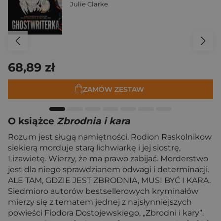
Julie Clarke
68,89 zł
ZAMÓW ZESTAW
O książce
Zbrodnia i kara
Rozum jest sługą namiętności. Rodion Raskolnikow
siekierą morduje starą lichwiarkę i jej siostrę,
Lizawietę. Wierzy, że ma prawo zabijać. Morderstwo
jest dla niego sprawdzianem odwagi i determinacji.
ALE TAM, GDZIE JEST ZBRODNIA, MUSI BYĆ I KARA.
Siedmioro autorów bestsellerowych kryminałów
mierzy się z tematem jednej z najsłynniejszych
powieści Fiodora Dostojewskiego, „Zbrodni i kary”.