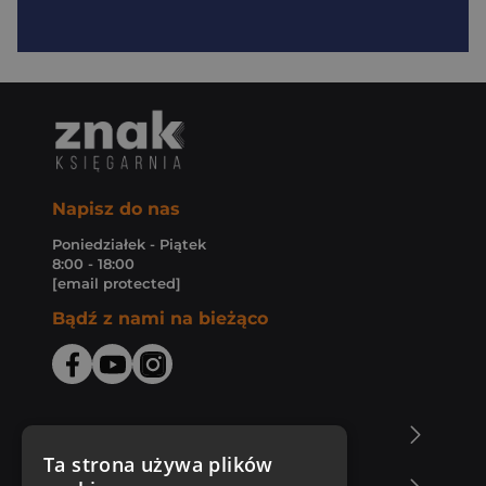
Napisz do nas
Poniedziałek - Piątek
8:00 - 18:00
[email protected]
Bądź z nami na bieżąco
O Księgarni Znak
Ta strona używa plików