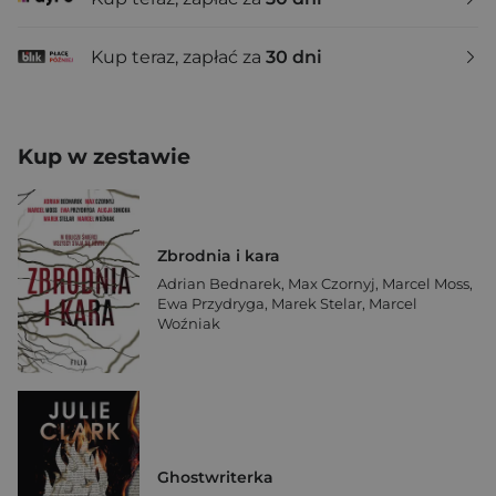
Kup teraz, zapłać za
30 dni
Kup w zestawie
Zbrodnia i kara
Adrian Bednarek
,
Max Czornyj
,
Marcel Moss
,
Ewa Przydryga
,
Marek Stelar
,
Marcel
Woźniak
Ghostwriterka