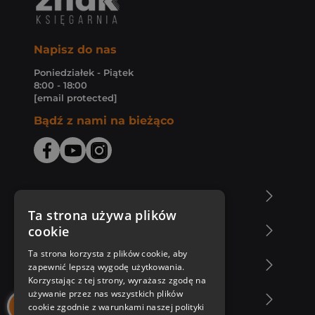
Napisz do nas
Poniedziałek - Piątek
8:00 - 18:00
[email protected]
Bądź z nami na bieżąco
O Księgarni Znak
Ta strona używa plików
cookie
Zakupy u nas
Ta strona korzysta z plików cookie, aby
Nasza oferta
zapewnić lepszą wygodę użytkowania.
Korzystając z tej strony, wyrażasz zgodę na
używanie przez nas wszystkich plików
Nasi autorzy
cookie zgodnie z warunkami naszej polityki