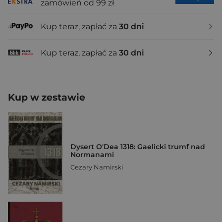
zamówień od 99 zł
Kup teraz, zapłać za
30 dni
Kup teraz, zapłać za
30 dni
Kup w zestawie
Dysert O'Dea 1318: Gaelicki trumf nad
Normanami
Cezary Namirski