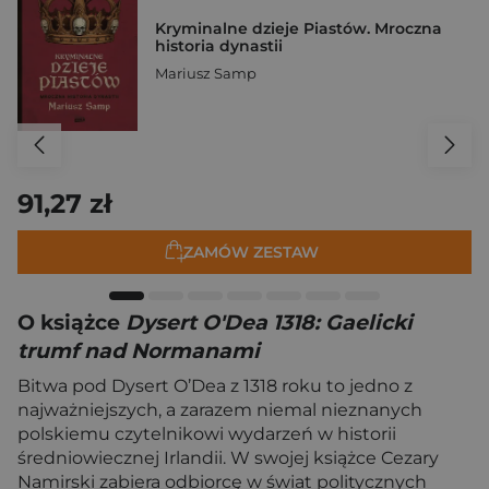
Kryminalne dzieje Piastów. Mroczna
historia dynastii
Mariusz Samp
91,27 zł
ZAMÓW ZESTAW
O książce
Dysert O'Dea 1318: Gaelicki
trumf nad Normanami
Bitwa pod Dysert O’Dea z 1318 roku to jedno z
najważniejszych, a zarazem niemal nieznanych
polskiemu czytelnikowi wydarzeń w historii
średniowiecznej Irlandii. W swojej książce Cezary
Namirski zabiera odbiorcę w świat politycznych