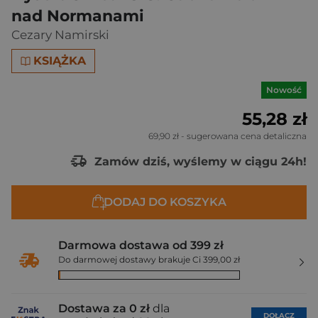
nad Normanami
Cezary Namirski
KSIĄŻKA
Nowość
55,28 zł
69,90 zł
- sugerowana cena detaliczna
Zamów dziś, wyślemy w ciągu 24h!
DODAJ DO KOSZYKA
Darmowa dostawa od 399 zł
Do darmowej dostawy brakuje Ci 399,00 zł
Dostawa za 0 zł
dla
DOŁĄCZ