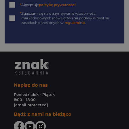
*
Akceptuję
politykę prywatności
*
Zgadzam się na otrzymywanie wiadomości
marketingowych (newsletter) na podany
e-mail
na
zasadach określonych w
regulaminie
.
Napisz do nas
Poniedziałek - Piątek
8:00 - 18:00
[email protected]
Bądź z nami na bieżąco