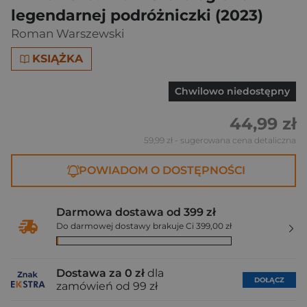
legendarnej podróżniczki (2023)
Roman Warszewski
KSIĄŻKA
Chwilowo niedostępny
44,99 zł
59,99 zł
- sugerowana cena detaliczna
POWIADOM O DOSTĘPNOŚCI
Darmowa dostawa od 399 zł
Do darmowej dostawy brakuje Ci 399,00 zł
Dostawa za 0 zł
dla
DOŁĄCZ
zamówień od 99 zł