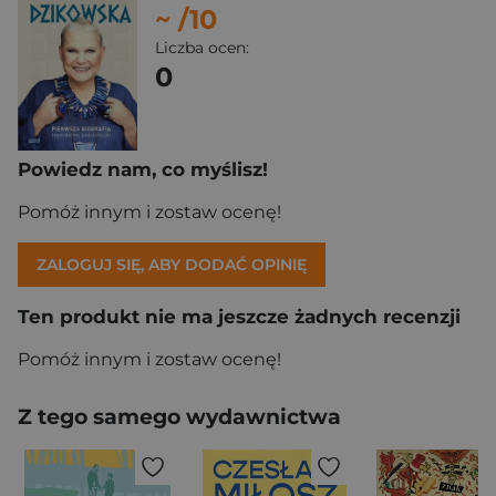
~
/10
Liczba ocen:
0
Powiedz nam, co myślisz!
Pomóż innym i zostaw ocenę!
ZALOGUJ SIĘ, ABY DODAĆ OPINIĘ
Ten produkt nie ma jeszcze żadnych recenzji
Pomóż innym i zostaw ocenę!
Z tego samego wydawnictwa