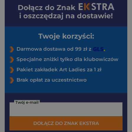
Dołącz do
Znak
i oszczędzaj na dostawie!
Twoje korzyści:
Darmowa dostawa od 99 zł z
Specjalne zniżki tylko dla klubowiczów
Pakiet zakładek Art Ladies za 1 zł
Brak opłat za uczestnictwo
Twój e-mail
DOŁĄCZ DO ZNAK EKSTRA