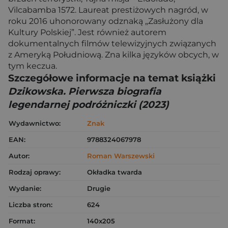
Vilcabamba 1572. Laureat prestiżowych nagród, w
roku 2016 uhonorowany odznaką „Zasłużony dla
Kultury Polskiej”. Jest również autorem
dokumentalnych filmów telewizyjnych związanych
z Ameryką Południową. Zna kilka języków obcych, w
tym keczua.
Szczegółowe informacje na temat książki
Dzikowska. Pierwsza biografia
legendarnej podróżniczki (2023)
Wydawnictwo:
Znak
EAN:
9788324067978
Autor:
Roman Warszewski
Rodzaj oprawy:
Okładka twarda
Wydanie:
Drugie
Liczba stron:
624
Format:
140x205