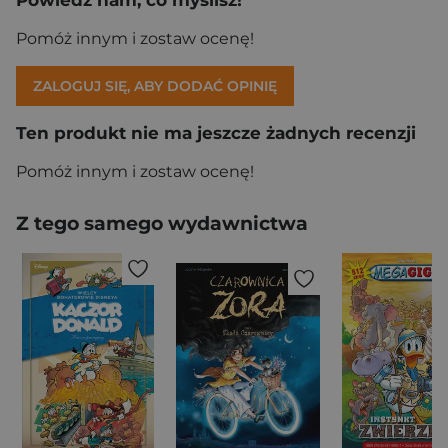
Pomóż innym i zostaw ocenę!
ZALOGUJ SIĘ, ABY DODAĆ OPINIĘ
Ten produkt nie ma jeszcze żadnych recenzji
Pomóż innym i zostaw ocenę!
Z tego samego wydawnictwa