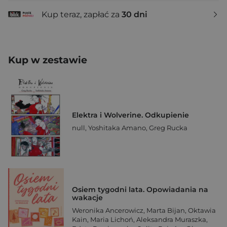
Kup teraz, zapłać za
30 dni
Kup w zestawie
Elektra i Wolverine. Odkupienie
null
,
Yoshitaka Amano
,
Greg Rucka
Osiem tygodni lata. Opowiadania na
wakacje
Weronika Ancerowicz
,
Marta Bijan
,
Oktawia
Kain
,
Maria Lichoń
,
Aleksandra Muraszka
,