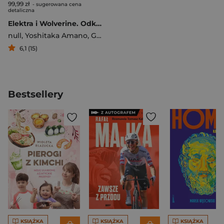
99,99 zł
- sugerowana cena
detaliczna
Elektra i Wolverine. Odkupienie
null
,
Yoshitaka Amano
,
Greg Rucka
6,1 (15)
Bestsellery
KSIĄŻKA
KSIĄŻKA
KSIĄŻKA