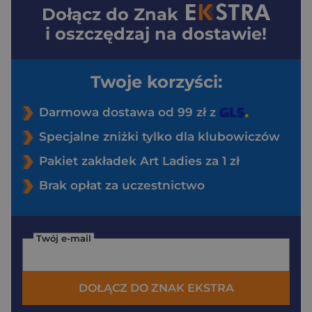
Dołącz do
Znak
i oszczędzaj na dostawie!
Twoje korzyści:
Darmowa dostawa od 99 zł z
Specjalne zniżki tylko dla klubowiczów
Pakiet zakładek Art Ladies za 1 zł
Brak opłat za uczestnictwo
Twój e-mail
DOŁĄCZ DO ZNAK EKSTRA