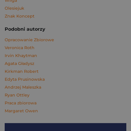
Wilga
Olesiejuk
Znak Koncept
Podobni autorzy
Opracowanie Zbiorowe
Veronica Roth
Irvin Khaytman
Agata Gładysz
Kirkman Robert
Edyta Prusinowska
Andrzej Maleszka
Ryan Ottley
Praca zbiorowa
Margaret Owen