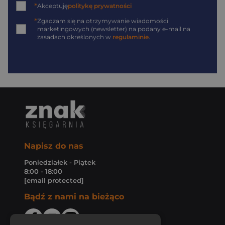
*
Akceptuję
politykę prywatności
*
Zgadzam się na otrzymywanie wiadomości
marketingowych (newsletter) na podany
e-mail
na
zasadach określonych w
regulaminie
.
Napisz do nas
Poniedziałek - Piątek
8:00 - 18:00
[email protected]
Bądź z nami na bieżąco