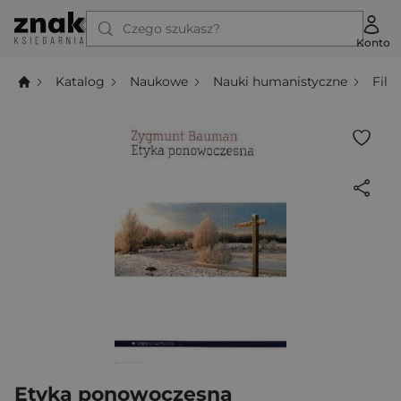
Czego szukasz?
Konto
Katalog
Naukowe
Nauki humanistyczne
Filo
Etyka ponowoczesna