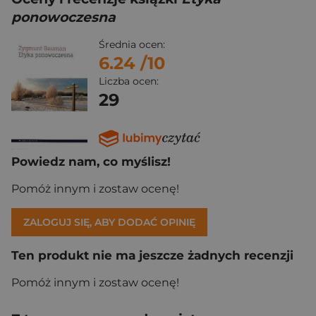
ponowoczesna
Średnia ocen:
6.24
/10
Liczba ocen:
29
Powiedz nam, co myślisz!
Pomóż innym i zostaw ocenę!
ZALOGUJ SIĘ, ABY DODAĆ OPINIĘ
Ten produkt nie ma jeszcze żadnych recenzji
Pomóż innym i zostaw ocenę!