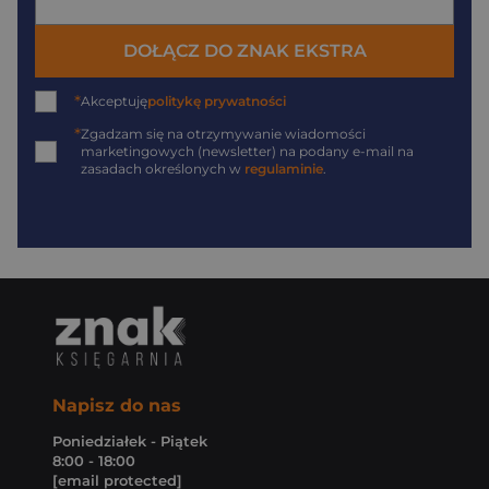
DOŁĄCZ DO ZNAK EKSTRA
*
Akceptuję
politykę prywatności
*
Zgadzam się na otrzymywanie wiadomości
marketingowych (newsletter) na podany
e-mail
na
zasadach określonych w
regulaminie
.
Napisz do nas
Poniedziałek - Piątek
8:00 - 18:00
[email protected]