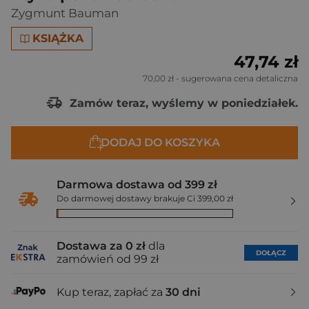
Zygmunt Bauman
KSIĄŻKA
47,74 zł
70,00 zł
- sugerowana cena detaliczna
Zamów teraz, wyślemy w poniedziałek.
DODAJ DO KOSZYKA
Darmowa dostawa od 399 zł
Do darmowej dostawy brakuje Ci 399,00 zł
Dostawa za 0 zł
dla
DOŁĄCZ
zamówień od 99 zł
Kup teraz, zapłać za
30 dni