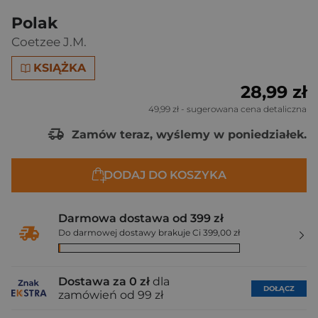
Polak
Coetzee J.M.
KSIĄŻKA
28,99 zł
49,99 zł
- sugerowana cena detaliczna
Zamów teraz, wyślemy w poniedziałek.
DODAJ DO KOSZYKA
Darmowa dostawa od 399 zł
Do darmowej dostawy brakuje Ci 399,00 zł
Dostawa za 0 zł
dla
DOŁĄCZ
zamówień od 99 zł