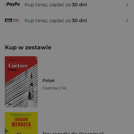
Kup teraz, zapłać za
30 dni
Kup teraz, zapłać za
30 dni
Kup w zestawie
Polak
Coetzee J.M.