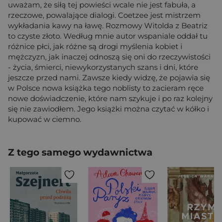
uważam, że siłą tej powieści wcale nie jest fabuła, a
rzeczowe, powalające dialogi. Coetzee jest mistrzem
wykładania kawy na ławę. Rozmowy Witolda z Beatriz
to czyste złoto. Według mnie autor wspaniale oddał tu
różnice płci, jak różne są drogi myślenia kobiet i
mężczyzn, jak inaczej odnoszą się oni do rzeczywistości
- życia, śmierci, niewykorzystanych szans i dni, które
jeszcze przed nami. Zawsze kiedy widzę, że pojawia się
w Polsce nowa książka tego noblisty to zacieram ręce
nowe doświadczenie, które nam szykuje i po raz kolejny
się nie zawiodłem. Jego książki można czytać w kółko i
kupować w ciemno.
Z tego samego wydawnictwa