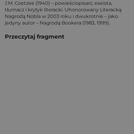
J.M. Coetzee (1940) – powieściopisarz, eseista,
tłumacz i krytyk literacki. Uhonorowany Literacką
Nagrodą Nobla w 2003 roku i dwukrotnie – jako
jedyny autor – Nagrodą Bookera (1983, 1999).
Przeczytaj fragment