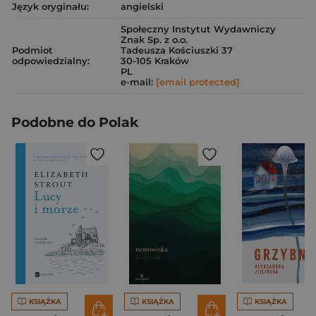
Język oryginału:
angielski
Społeczny Instytut Wydawniczy
Znak Sp. z o.o.
Podmiot
Tadeusza Kościuszki 37
odpowiedzialny:
30-105 Kraków
PL
e-mail:
[email protected]
Podobne do Polak
KSIĄŻKA
KSIĄŻKA
KSIĄŻKA