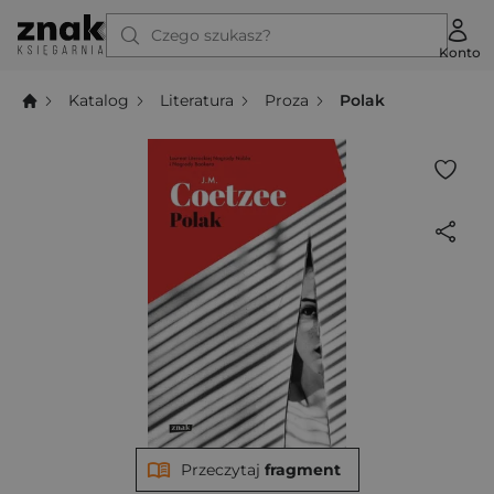
Czego szukasz?
Konto
Katalog
Literatura
Proza
Polak
Przeczytaj
fragment