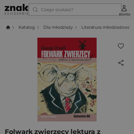
Czego szukasz?
Konto
Katalog
Dla młodzieży
Literatura młodzieżowa
Folwark zwierzęcy lektura z