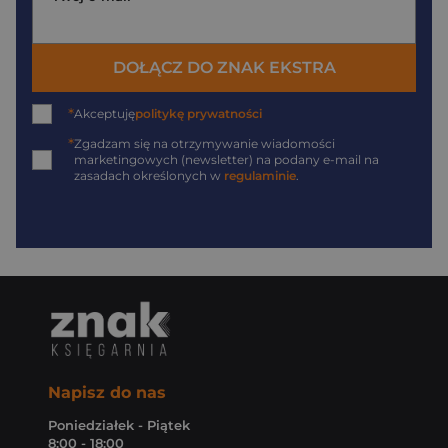
DOŁĄCZ DO ZNAK EKSTRA
*
Akceptuję
politykę prywatności
*
Zgadzam się na otrzymywanie wiadomości
marketingowych (newsletter) na podany
e-mail
na
zasadach określonych w
regulaminie
.
Napisz do nas
Poniedziałek - Piątek
8:00 - 18:00