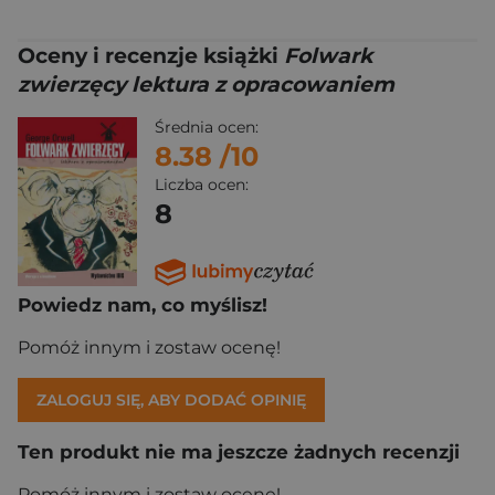
Oceny i recenzje książki
Folwark
zwierzęcy lektura z opracowaniem
Średnia ocen:
8.38
/10
Liczba ocen:
8
Powiedz nam, co myślisz!
Pomóż innym i zostaw ocenę!
ZALOGUJ SIĘ, ABY DODAĆ OPINIĘ
Ten produkt nie ma jeszcze żadnych recenzji
Pomóż innym i zostaw ocenę!