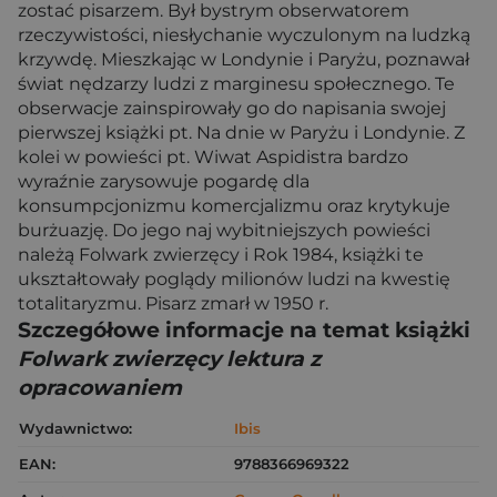
zostać pisarzem. Był bystrym obserwatorem
rzeczywistości, niesłychanie wyczulonym na ludzką
krzywdę. Mieszkając w Londynie i Paryżu, poznawał
świat nędzarzy ludzi z marginesu społecznego. Te
obserwacje zainspirowały go do napisania swojej
pierwszej książki pt. Na dnie w Paryżu i Londynie. Z
kolei w powieści pt. Wiwat Aspidistra bardzo
wyraźnie zarysowuje pogardę dla
konsumpcjonizmu komercjalizmu oraz krytykuje
burżuazję. Do jego naj wybitniejszych powieści
należą Folwark zwierzęcy i Rok 1984, książki te
ukształtowały poglądy milionów ludzi na kwestię
totalitaryzmu. Pisarz zmarł w 1950 r.
Szczegółowe informacje na temat książki
Folwark zwierzęcy lektura z
opracowaniem
Wydawnictwo:
Ibis
EAN:
9788366969322