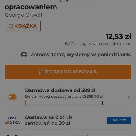
opracowaniem
George Orwell
KSIĄŻKA
12,53 zł
13,37 zł
- sugerowana cena detaliczna
Zamów teraz, wyślemy w poniedziałek.
DODAJ DO KOSZYKA
Darmowa dostawa od 399 zł
Do darmowej dostawy brakuje Ci 399,00 zł
Dostawa za 0 zł
dla
DOŁĄCZ
zamówień od 99 zł