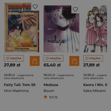
KSIĄŻKA
KSIĄŻKA
KSIĄŻKA
27,89 zł
65,40 zł
27,89 zł
29,99 zł
99,00 zł
29,99 zł
- sugerowana
- sugerowana
- sugerowa
cena detaliczna
cena detaliczna
cena detaliczna
Fairy Tail. Tom 59
Meduza
Hiro Mashima
Boum
Saka Mikami
9,0 (1)