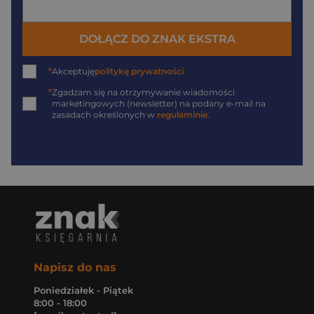
DOŁĄCZ DO ZNAK EKSTRA
*
Akceptuję
politykę prywatności
*
Zgadzam się na otrzymywanie wiadomości
marketingowych (newsletter) na podany
e-mail
na
zasadach określonych w
regulaminie
.
Napisz do nas
Poniedziałek - Piątek
8:00 - 18:00