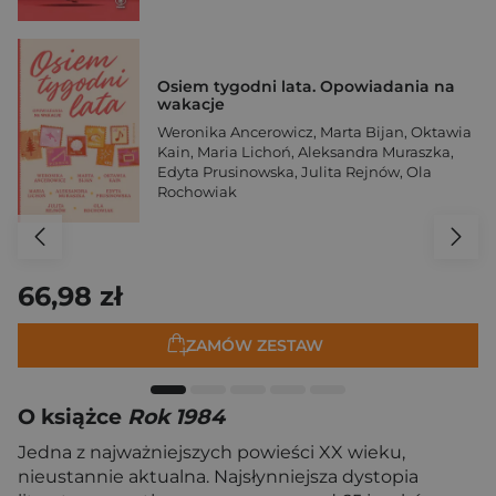
Osiem tygodni lata. Opowiadania na
wakacje
Weronika Ancerowicz
,
Marta Bijan
,
Oktawia
Kain
,
Maria Lichoń
,
Aleksandra Muraszka
,
Edyta Prusinowska
,
Julita Rejnów
,
Ola
Rochowiak
66,98 zł
ZAMÓW ZESTAW
O książce
Rok 1984
Jedna z najważniejszych powieści XX wieku,
nieustannie aktualna. Najsłynniejsza dystopia