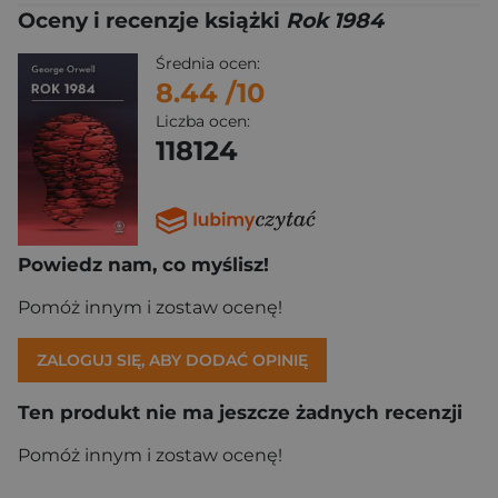
Oceny i recenzje książki
Rok 1984
Średnia ocen:
8.44
/10
Liczba ocen:
118124
Powiedz nam, co myślisz!
Pomóż innym i zostaw ocenę!
ZALOGUJ SIĘ, ABY DODAĆ OPINIĘ
Ten produkt nie ma jeszcze żadnych recenzji
Pomóż innym i zostaw ocenę!