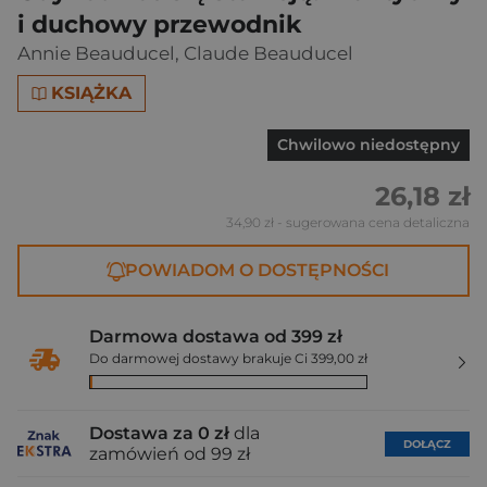
i duchowy przewodnik
Annie Beauducel
,
Claude Beauducel
KSIĄŻKA
Chwilowo niedostępny
26,18 zł
34,90 zł
- sugerowana cena detaliczna
POWIADOM O DOSTĘPNOŚCI
Darmowa dostawa od 399 zł
Do darmowej dostawy brakuje Ci 399,00 zł
Dostawa za 0 zł
dla
DOŁĄCZ
zamówień od 99 zł