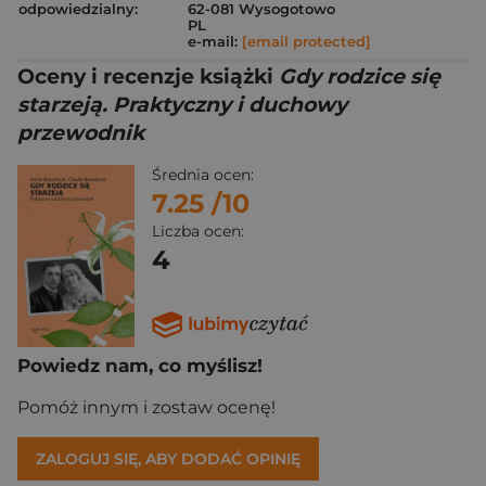
odpowiedzialny:
62-081 Wysogotowo
PL
e-mail:
[email protected]
Oceny i recenzje książki
Gdy rodzice się
starzeją. Praktyczny i duchowy
przewodnik
Średnia ocen:
7.25
/10
Liczba ocen:
4
Powiedz nam, co myślisz!
Pomóż innym i zostaw ocenę!
ZALOGUJ SIĘ, ABY DODAĆ OPINIĘ