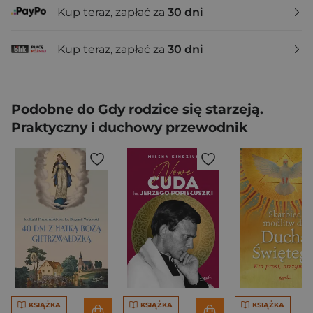
Kup teraz, zapłać za
30 dni
Kup teraz, zapłać za
30 dni
Podobne do Gdy rodzice się starzeją.
Praktyczny i duchowy przewodnik
KSIĄŻKA
KSIĄŻKA
KSIĄŻKA