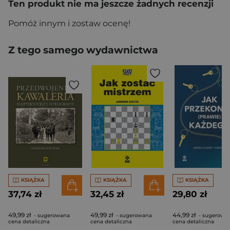
Ten produkt nie ma jeszcze żadnych recenzji
Pomóż innym i zostaw ocenę!
Z tego samego wydawnictwa
KSIĄŻKA
KSIĄŻKA
KSIĄŻKA
37,74 zł
32,45 zł
29,80 zł
49,99 zł
49,99 zł
44,99 zł
- sugerowana
- sugerowana
- sugerowa
cena detaliczna
cena detaliczna
cena detaliczna