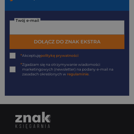
Twój e-mail
DOŁĄCZ DO ZNAK EKSTRA
*
Akceptuję
politykę prywatności
*
Zgadzam się na otrzymywanie wiadomości
marketingowych (newsletter) na podany
e-mail
na
zasadach określonych w
regulaminie
.