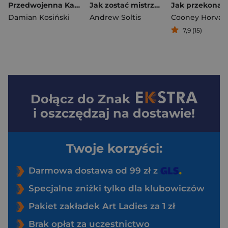
Przedwojenna Kawaleria Najpiękniejsze fotografie
Jak zostać mistrzem
Damian Kosiński
Andrew Soltis
7,9 (15)
Dołącz do
Znak
i oszczędzaj na dostawie!
Twoje korzyści:
Darmowa dostawa od 99 zł z
Specjalne zniżki tylko dla klubowiczów
Pakiet zakładek Art Ladies za 1 zł
Brak opłat za uczestnictwo