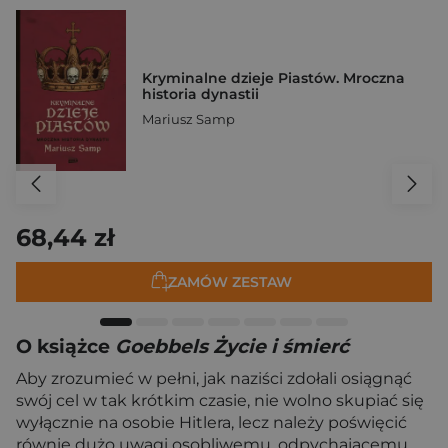
Kryminalne dzieje Piastów. Mroczna
historia dynastii
Mariusz Samp
68,44 zł
ZAMÓW ZESTAW
O książce
Goebbels Życie i śmierć
Aby zrozumieć w pełni, jak naziści zdołali osiągnąć
swój cel w tak krótkim czasie, nie wolno skupiać się
wyłącznie na osobie Hitlera, lecz należy poświęcić
równie dużo uwagi osobliwemu, odpychającemu,