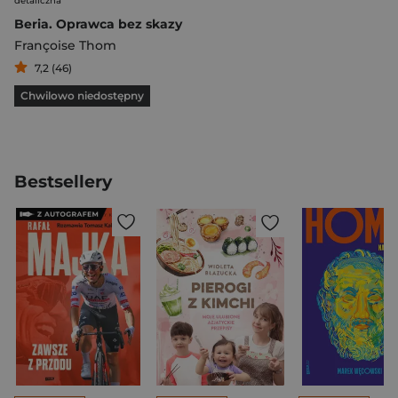
detaliczna
Beria. Oprawca bez skazy
Françoise Thom
7,2 (46)
Chwilowo niedostępny
Bestsellery