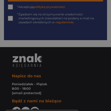
*
Akceptuję
politykę prywatności
*
Zgadzam się na otrzymywanie wiadomości
marketingowych (newsletter) na podany
e-mail
na
zasadach określonych w
regulaminie
.
Napisz do nas
Poniedziałek - Piątek
8:00 - 18:00
[email protected]
Bądź z nami na bieżąco