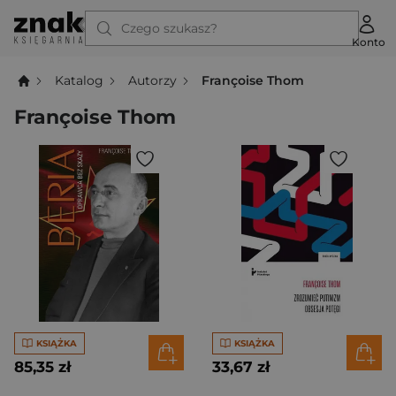
Czego szukasz?
Konto
Katalog
Autorzy
Françoise Thom
Françoise Thom
KSIĄŻKA
KSIĄŻKA
85,35 zł
33,67 zł