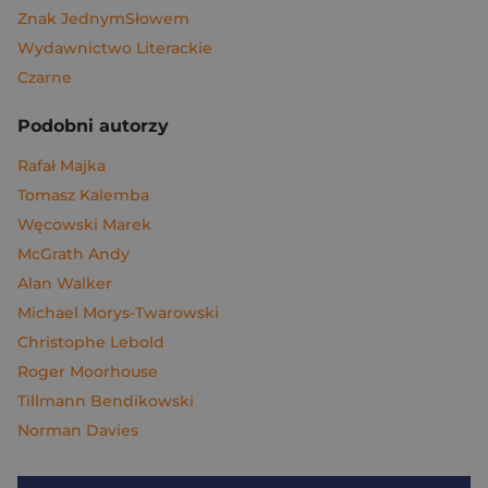
Znak JednymSłowem
Wydawnictwo Literackie
Czarne
Podobni autorzy
Rafał Majka
Tomasz Kalemba
Węcowski Marek
McGrath Andy
Alan Walker
Michael Morys-Twarowski
Christophe Lebold
Roger Moorhouse
Tillmann Bendikowski
Norman Davies