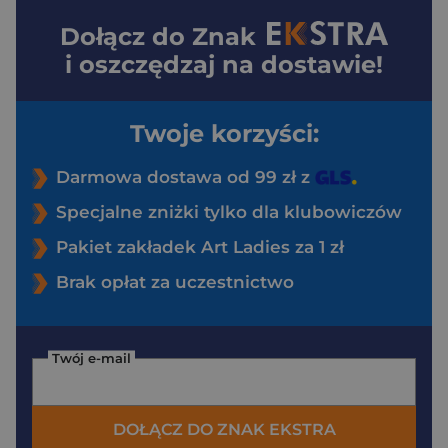
Dołącz do
Znak
i oszczędzaj na dostawie!
Twoje korzyści:
Darmowa dostawa od 99 zł z
Specjalne zniżki tylko dla klubowiczów
Pakiet zakładek Art Ladies za 1 zł
Brak opłat za uczestnictwo
Twój e-mail
DOŁĄCZ DO ZNAK EKSTRA