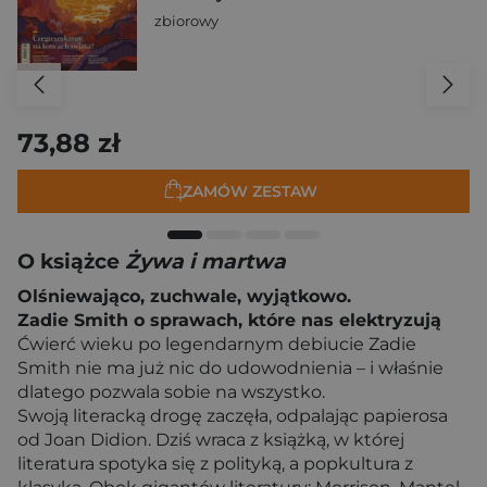
zbiorowy
73,88 zł
ZAMÓW ZESTAW
O książce
Żywa i martwa
Olśniewająco, zuchwale, wyjątkowo.
Zadie Smith o sprawach, które nas elektryzują
Ćwierć wieku po legendarnym debiucie Zadie
Smith nie ma już nic do udowodnienia – i właśnie
dlatego pozwala sobie na wszystko.
Swoją literacką drogę zaczęła, odpalając papierosa
od Joan Didion. Dziś wraca z książką, w której
literatura spotyka się z polityką, a popkultura z