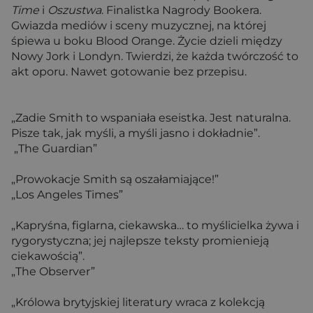
Time
i
Oszustwa
. Finalistka Nagrody Bookera.
Gwiazda mediów i sceny muzycznej, na której
śpiewa u boku Blood Orange. Życie dzieli między
Nowy Jork i Londyn. Twierdzi, że każda twórczość to
akt oporu. Nawet gotowanie bez przepisu.
„Zadie Smith to wspaniała eseistka. Jest naturalna.
Pisze tak, jak myśli, a myśli jasno i dokładnie”.
„The Guardian”
„Prowokacje Smith są oszałamiające!”
„Los Angeles Times”
„Kapryśna, figlarna, ciekawska… to myślicielka żywa i
rygorystyczna; jej najlepsze teksty promienieją
ciekawością”.
„The Observer”
„Królowa brytyjskiej literatury wraca z kolekcją