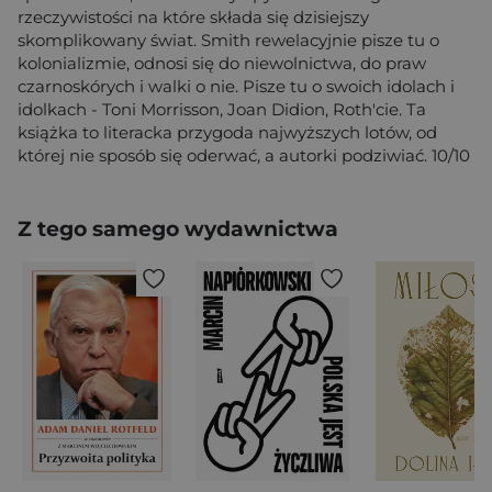
rzeczywistości na które składa się dzisiejszy
skomplikowany świat. Smith rewelacyjnie pisze tu o
kolonializmie, odnosi się do niewolnictwa, do praw
czarnoskórych i walki o nie. Pisze tu o swoich idolach i
idolkach - Toni Morrisson, Joan Didion, Roth'cie. Ta
książka to literacka przygoda najwyższych lotów, od
której nie sposób się oderwać, a autorki podziwiać. 10/10
Z tego samego wydawnictwa