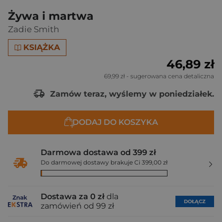
Żywa i martwa
Zadie Smith
KSIĄŻKA
46,89 zł
69,99 zł
- sugerowana cena detaliczna
Zamów teraz, wyślemy w poniedziałek.
DODAJ DO KOSZYKA
Darmowa dostawa od 399 zł
Do darmowej dostawy brakuje Ci 399,00 zł
Dostawa za 0 zł
dla
DOŁĄCZ
zamówień od 99 zł