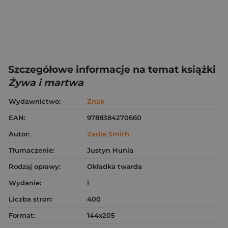
Szczegółowe informacje na temat książki
Żywa i martwa
Wydawnictwo:
Znak
EAN:
9788384270660
Autor:
Zadie Smith
Tłumaczenie:
Justyn Hunia
Rodzaj oprawy:
Okładka twarda
Wydanie:
I
Liczba stron:
400
Format:
144x205