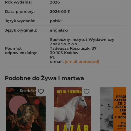
Rok wydania:
2026
Data premiery:
2026-03-11
Język wydania:
polski
Język oryginału:
angielski
Społeczny Instytut Wydawniczy
Znak Sp. z o.o.
Podmiot
Tadeusza Kościuszki 37
odpowiedzialny:
30-105 Kraków
PL
e-mail:
[email protected]
Podobne do Żywa i martwa