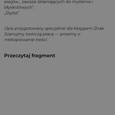
esejów… zawsze skłaniających do myślenia i
błyskotliwych”.
„Stylist”
Opis przygotowany specjalnie dla Księgarni Znak.
Szanujmy twórczą pracę — prosimy o
niekopiowanie treści.
Przeczytaj fragment