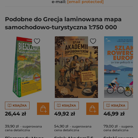
e-mail:
[email protected]
Podobne do Grecja laminowana mapa
samochodowo-turystyczna 1:750 000
KSIĄŻKA
KSIĄŻKA
KSIĄŻKA
26,44 zł
49,92 zł
46,99 zł
39,90 zł
54,90 zł
79,00 zł
- sugerowana
- sugerowana
- sugerowa
cena detaliczna
cena detaliczna
cena detaliczna