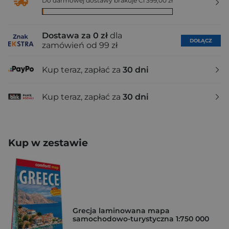
Do darmowej dostawy brakuje Ci 399,00 zł
Dostawa za 0 zł
dla
DOŁĄCZ
zamówień od 99 zł
Kup teraz, zapłać za
30 dni
Kup teraz, zapłać za
30 dni
Kup w zestawie
Grecja laminowana mapa
samochodowo-turystyczna 1:750 000