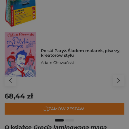
Polski Paryż. Śladem malarek, pisarzy,
kreatorów stylu
Adam Chowański
68,44 zł
ZAMÓW ZESTAW
O książce
Grecja laminowana mapa