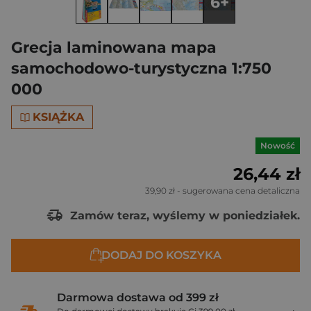
6+
Grecja laminowana mapa
samochodowo-turystyczna 1:750
000
KSIĄŻKA
Nowość
26,44 zł
39,90 zł
- sugerowana cena detaliczna
Zamów teraz, wyślemy w poniedziałek.
DODAJ DO KOSZYKA
Darmowa dostawa od 399 zł