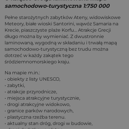
samochodowo-turystyczna 1:750 000
Pełne starożytnych zabytków Ateny, widowiskowe
Meteory, białe wioski Santorini, wąwóz Samaria na
Krecie, piaszczyste plaże Korfu… Atrakcje Grecji
długo można by wymieniać. Z dwustronnie
laminowaną, wygodną w składaniu i trwałą mapą
samochodowo-turystyczną bez trudu można
dotrzeć w każdy zakątek tego
śródziemnomorskiego kraju.
Na mapie m.in.:
• obiekty z listy UNESCO,
• zabytki,
• atrakcje przyrodnicze,
• miejsca atrakcyjne turystycznie,
• drogi atrakcyjne widokowo,
• granice parków narodowych,
• plastyczna rzeźba terenu.
• aktualny stan dróg, drogi w budowie,