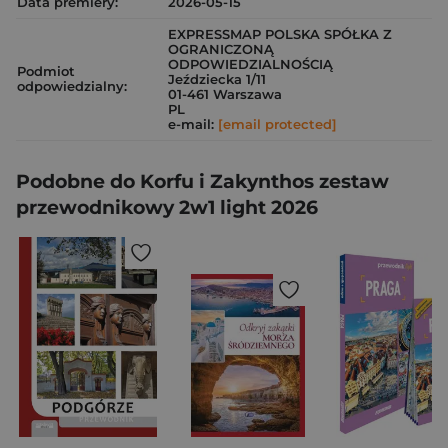
Data premiery:
2026-05-15
EXPRESSMAP POLSKA SPÓŁKA Z
OGRANICZONĄ
ODPOWIEDZIALNOŚCIĄ
Podmiot
Jeździecka 1/11
odpowiedzialny:
01-461 Warszawa
PL
e-mail:
[email protected]
Podobne do Korfu i Zakynthos zestaw
przewodnikowy 2w1 light 2026