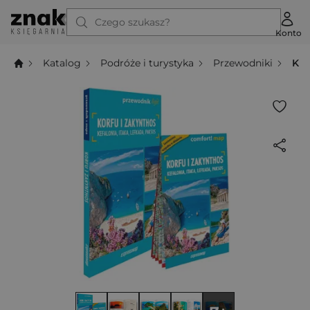
Czego szukasz?
Konto
Katalog
Podróże i turystyka
Przewodniki
Kor