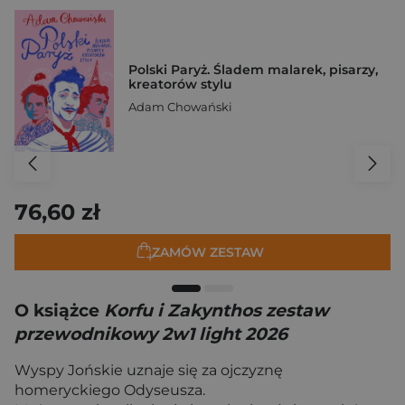
Polski Paryż. Śladem malarek, pisarzy,
kreatorów stylu
Adam Chowański
76,60 zł
ZAMÓW ZESTAW
O książce
Korfu i Zakynthos zestaw
przewodnikowy 2w1 light 2026
Wyspy Jońskie uznaje się za ojczyznę
homeryckiego Odyseusza.