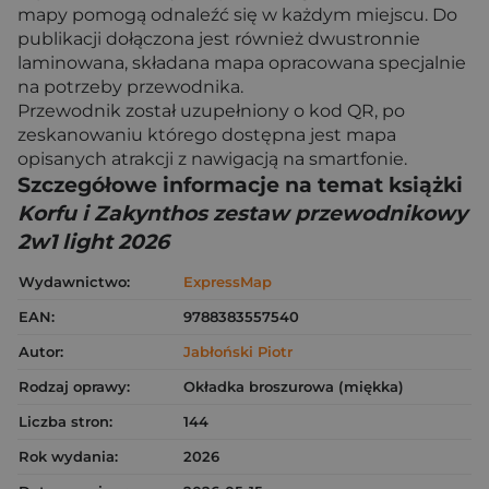
mapy pomogą odnaleźć się w każdym miejscu. Do
publikacji dołączona jest również dwustronnie
laminowana, składana mapa opracowana specjalnie
na potrzeby przewodnika.
Przewodnik został uzupełniony o kod QR, po
zeskanowaniu którego dostępna jest mapa
opisanych atrakcji z nawigacją na smartfonie.
Szczegółowe informacje na temat książki
Korfu i Zakynthos zestaw przewodnikowy
2w1 light 2026
Wydawnictwo:
ExpressMap
EAN:
9788383557540
Autor:
Jabłoński Piotr
Rodzaj oprawy:
Okładka broszurowa (miękka)
Liczba stron:
144
Rok wydania:
2026