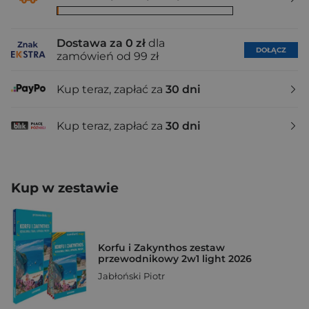
Dostawa za 0 zł
dla
DOŁĄCZ
zamówień od 99 zł
Kup teraz, zapłać za
30 dni
Kup teraz, zapłać za
30 dni
Kup w zestawie
Korfu i Zakynthos zestaw
przewodnikowy 2w1 light 2026
Jabłoński Piotr