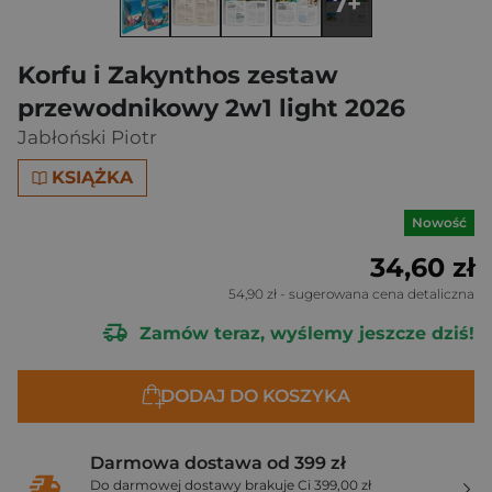
7+
Korfu i Zakynthos zestaw
przewodnikowy 2w1 light 2026
Jabłoński Piotr
KSIĄŻKA
Nowość
34,60 zł
54,90 zł
- sugerowana cena detaliczna
Zamów teraz, wyślemy jeszcze dziś!
DODAJ DO KOSZYKA
Darmowa dostawa od 399 zł
Do darmowej dostawy brakuje Ci 399,00 zł