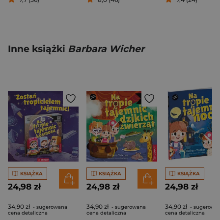
Inne książki
Barbara Wicher
KSIĄŻKA
KSIĄŻKA
KSIĄŻKA
24,98 zł
24,98 zł
24,98 zł
34,90 zł
34,90 zł
34,90 zł
- sugerowana
- sugerowana
- sugerowa
cena detaliczna
cena detaliczna
cena detaliczna