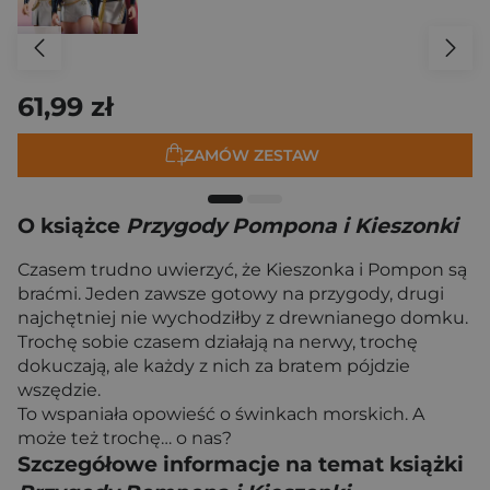
61,99 zł
ZAMÓW ZESTAW
O książce
Przygody Pompona i Kieszonki
Czasem trudno uwierzyć, że Kieszonka i Pompon są
braćmi. Jeden zawsze gotowy na przygody, drugi
najchętniej nie wychodziłby z drewnianego domku.
Trochę sobie czasem działają na nerwy, trochę
dokuczają, ale każdy z nich za bratem pójdzie
wszędzie.
To wspaniała opowieść o świnkach morskich. A
może też trochę… o nas?
Szczegółowe informacje na temat książki