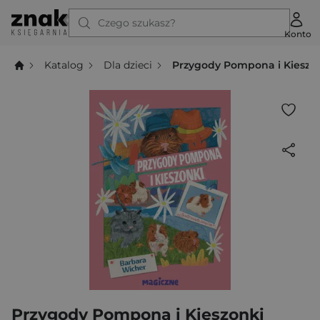
Czego szukasz?
Konto
Katalog
Dla dzieci
Przygody Pompona i Kieszo
Przygody Pompona i Kieszonki