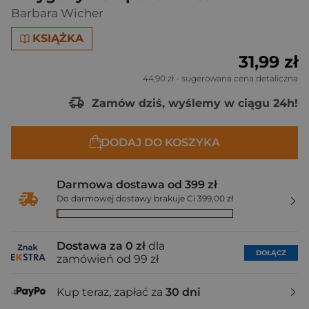
Barbara Wicher
KSIĄŻKA
31,99 zł
44,90 zł
- sugerowana cena detaliczna
Zamów dziś, wyślemy w ciągu 24h!
DODAJ DO KOSZYKA
Darmowa dostawa od 399 zł
Do darmowej dostawy brakuje Ci 399,00 zł
Dostawa za 0 zł
dla
DOŁĄCZ
zamówień od 99 zł
Kup teraz, zapłać za
30 dni