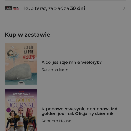
Kup teraz, zapłać za
30 dni
Kup w zestawie
A co, jeśli zje mnie wieloryb?
Susanna Isern
K-popowe łowczynie demonów. Mój
golden journal. Oficjalny dziennik
Random House