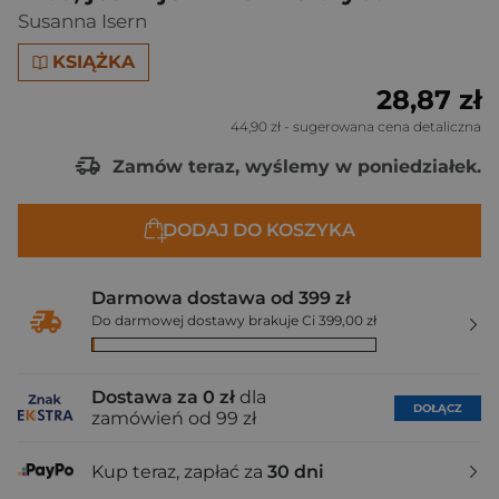
Susanna Isern
KSIĄŻKA
28,87 zł
44,90 zł
- sugerowana cena detaliczna
Zamów teraz, wyślemy w poniedziałek.
DODAJ DO KOSZYKA
Darmowa dostawa od 399 zł
Do darmowej dostawy brakuje Ci 399,00 zł
Dostawa za 0 zł
dla
DOŁĄCZ
zamówień od 99 zł
Kup teraz, zapłać za
30 dni