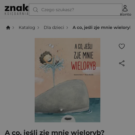
Czego szukasz?
Konto
Katalog
Dla dzieci
A co, jeśli zje mnie wieloryb?
A co, jeśli zje mnie wieloryb?