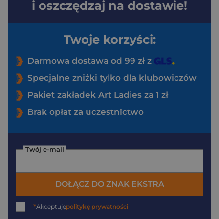
i oszczędzaj na dostawie!
Twoje korzyści:
Darmowa dostawa od 99 zł z
Specjalne zniżki tylko dla klubowiczów
Pakiet zakładek Art Ladies za 1 zł
Brak opłat za uczestnictwo
Twój e-mail
DOŁĄCZ DO ZNAK EKSTRA
*
Akceptuję
politykę prywatności