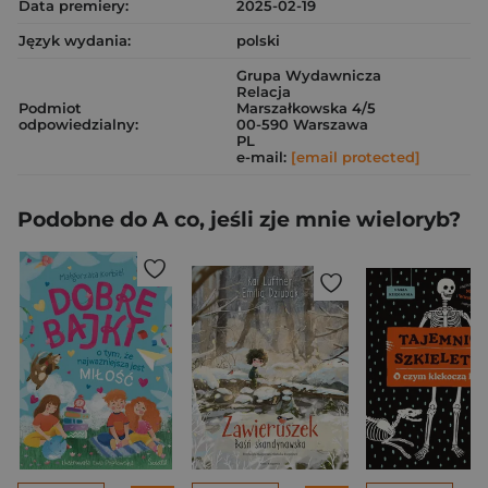
Data premiery:
2025-02-19
Język wydania:
polski
Grupa Wydawnicza
Relacja
Podmiot
Marszałkowska 4/5
odpowiedzialny:
00-590 Warszawa
PL
e-mail:
[email protected]
Podobne do A co, jeśli zje mnie wieloryb?