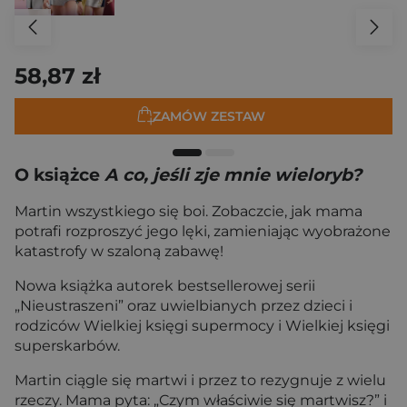
58,87 zł
ZAMÓW ZESTAW
O książce
A co, jeśli zje mnie wieloryb?
Martin wszystkiego się boi. Zobaczcie, jak mama
potrafi rozproszyć jego lęki, zamieniając wyobrażone
katastrofy w szaloną zabawę!
Nowa książka autorek bestsellerowej serii
„Nieustraszeni” oraz uwielbianych przez dzieci i
rodziców Wielkiej księgi supermocy i Wielkiej księgi
superskarbów.
Martin ciągle się martwi i przez to rezygnuje z wielu
rzeczy. Mama pyta: „Czym właściwie się martwisz?” i