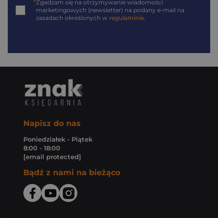
*
Zgadzam się na otrzymywanie wiadomości
marketingowych (newsletter) na podany
e-mail
na
zasadach określonych w
regulaminie
.
Napisz do nas
Poniedziałek - Piątek
8:00 - 18:00
[email protected]
Bądź z nami na bieżąco