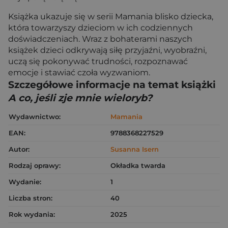
Książka ukazuje się w serii Mamania blisko dziecka,
która towarzyszy dzieciom w ich codziennych
doświadczeniach. Wraz z bohaterami naszych
książek dzieci odkrywają siłę przyjaźni, wyobraźni,
uczą się pokonywać trudności, rozpoznawać
emocje i stawiać czoła wyzwaniom.
Szczegółowe informacje na temat książki
A co, jeśli zje mnie wieloryb?
Wydawnictwo:
Mamania
EAN:
9788368227529
Autor:
Susanna Isern
Rodzaj oprawy:
Okładka twarda
Wydanie:
1
Liczba stron:
40
Rok wydania:
2025