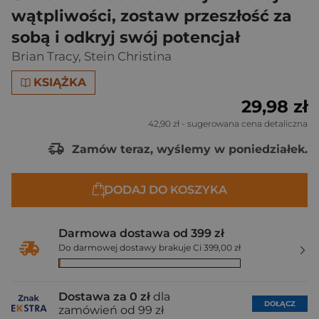
wątpliwości, zostaw przeszłość za
sobą i odkryj swój potencjał
Brian Tracy
,
Stein Christina
KSIĄŻKA
29,98 zł
42,90 zł
- sugerowana cena detaliczna
Zamów teraz, wyślemy w poniedziałek.
DODAJ DO KOSZYKA
Darmowa dostawa od 399 zł
Do darmowej dostawy brakuje Ci 399,00 zł
Dostawa za 0 zł
dla
DOŁĄCZ
zamówień od 99 zł