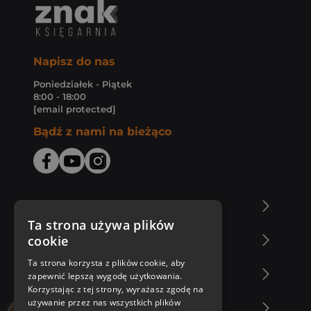
Napisz do nas
Poniedziałek - Piątek
8:00 - 18:00
[email protected]
Bądź z nami na bieżąco
O Księgarni Znak
Ta strona używa plików
cookie
Zakupy u nas
Ta strona korzysta z plików cookie, aby
Nasza oferta
zapewnić lepszą wygodę użytkowania.
Korzystając z tej strony, wyrażasz zgodę na
używanie przez nas wszystkich plików
Nasi autorzy