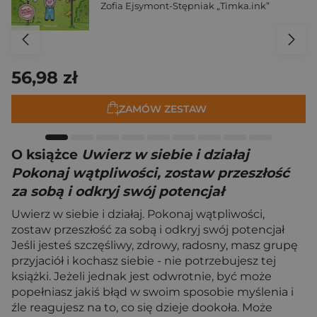
Zofia Ejsymont-Stępniak „Timka.ink”
56,98 zł
ZAMÓW ZESTAW
O książce
Uwierz w siebie i działaj
Pokonaj wątpliwości, zostaw przeszłość
za sobą i odkryj swój potencjał
Uwierz w siebie i działaj. Pokonaj wątpliwości,
zostaw przeszłość za sobą i odkryj swój potencjał
Jeśli jesteś szczęśliwy, zdrowy, radosny, masz grupę
przyjaciół i kochasz siebie - nie potrzebujesz tej
książki. Jeżeli jednak jest odwrotnie, być może
popełniasz jakiś błąd w swoim sposobie myślenia i
źle reagujesz na to, co się dzieje dookoła. Może