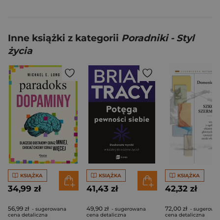
Inne książki z kategorii
Poradniki - Styl
życia
KSIĄŻKA
KSIĄŻKA
KSIĄŻKA
34,99 zł
41,43 zł
42,32 zł
56,99 zł
49,90 zł
72,00 zł
- sugerowana
- sugerowana
- sugerowa
cena detaliczna
cena detaliczna
cena detaliczna