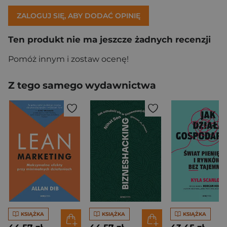
ZALOGUJ SIĘ, ABY DODAĆ OPINIĘ
Ten produkt nie ma jeszcze żadnych recenzji
Pomóż innym i zostaw ocenę!
Z tego samego wydawnictwa
KSIĄŻKA
KSIĄŻKA
KSIĄŻKA