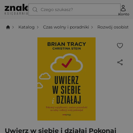
Czego szukasz?
Konto
Katalog
Czas wolny i poradniki
Rozwój osobisty
Uwierz w siebie i działaj Pokonaj