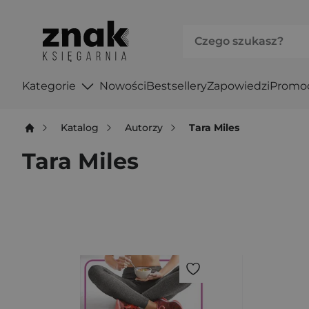
Kategorie
Nowości
Bestsellery
Zapowiedzi
Promo
Katalog
Autorzy
Tara Miles
Tara Miles