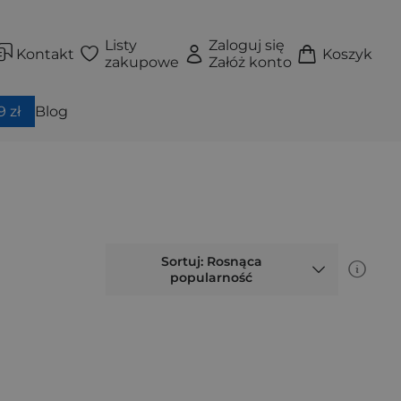
Listy
Zaloguj się
Kontakt
Koszyk
zakupowe
Załóż konto
 zł
Blog
Sortuj: Rosnąca
popularność