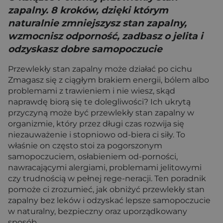
zapalny. 8 kroków, dzięki którym
naturalnie zmniejszysz stan zapalny,
wzmocnisz odporność, zadbasz o jelita i
odzyskasz dobre samopoczucie
Przewlekły stan zapalny może działać po cichu
Zmagasz się z ciągłym brakiem energii, bólem albo
problemami z trawieniem i nie wiesz, skąd
naprawdę biorą się te dolegliwości? Ich ukrytą
przyczyną może być przewlekły stan zapalny w
organizmie, który przez długi czas rozwija się
niezauważenie i stopniowo od-biera ci siły. To
właśnie on często stoi za pogorszonym
samopoczuciem, osłabieniem od-porności,
nawracającymi alergiami, problemami jelitowymi
czy trudnością w pełnej rege-neracji. Ten poradnik
pomoże ci zrozumieć, jak obniżyć przewlekły stan
zapalny bez leków i odzyskać lepsze samopoczucie
w naturalny, bezpieczny oraz uporządkowany
sposób.