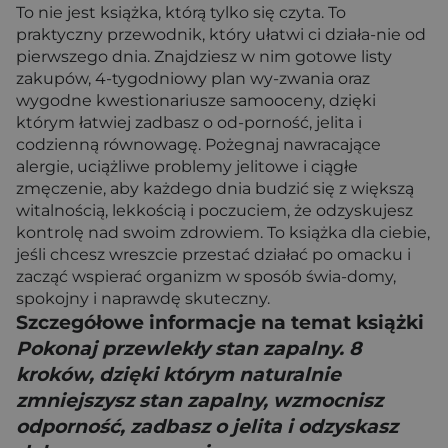
To nie jest książka, którą tylko się czyta. To
praktyczny przewodnik, który ułatwi ci działa-nie od
pierwszego dnia. Znajdziesz w nim gotowe listy
zakupów, 4-tygodniowy plan wy-zwania oraz
wygodne kwestionariusze samooceny, dzięki
którym łatwiej zadbasz o od-porność, jelita i
codzienną równowagę. Pożegnaj nawracające
alergie, uciążliwe problemy jelitowe i ciągłe
zmęczenie, aby każdego dnia budzić się z większą
witalnością, lekkością i poczuciem, że odzyskujesz
kontrolę nad swoim zdrowiem. To książka dla ciebie,
jeśli chcesz wreszcie przestać działać po omacku i
zacząć wspierać organizm w sposób świa-domy,
spokojny i naprawdę skuteczny.
Szczegółowe informacje na temat książki
Pokonaj przewlekły stan zapalny. 8
kroków, dzięki którym naturalnie
zmniejszysz stan zapalny, wzmocnisz
odporność, zadbasz o jelita i odzyskasz