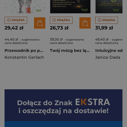
KSIĄŻKA
KSIĄŻKA
KSIĄŻKA
29,42 zł
26,73 zł
31,99 zł
44,40 zł
39,30 zł
49,40 zł
- sugerowana
- sugerowana
- sugerowa
cena detaliczna
cena detaliczna
cena detaliczna
Przewodnik po punktach spustowych. Techniki rozluźniania mięśni i powięzi, które pomagają zmniejszyć ból, napięcie i odzyskać swobodę ruchu
Twój mózg bez lęku. Program lekarza, który pomaga wyciszyć strach, przeciążenie i chaos myśli dzięki neuronauce
Konstantin Gerlach
Janice Dada
Dołącz do
Znak
i oszczędzaj na dostawie!