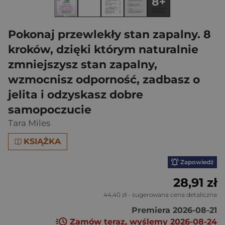
8+
Pokonaj przewlekły stan zapalny. 8
kroków, dzięki którym naturalnie
zmniejszysz stan zapalny,
wzmocnisz odporność, zadbasz o
jelita i odzyskasz dobre
samopoczucie
Tara Miles
KSIĄŻKA
Zapowiedź
28,91 zł
44,40 zł
- sugerowana cena detaliczna
Premiera 2026-08-21
Zamów teraz, wyślemy 2026-08-24