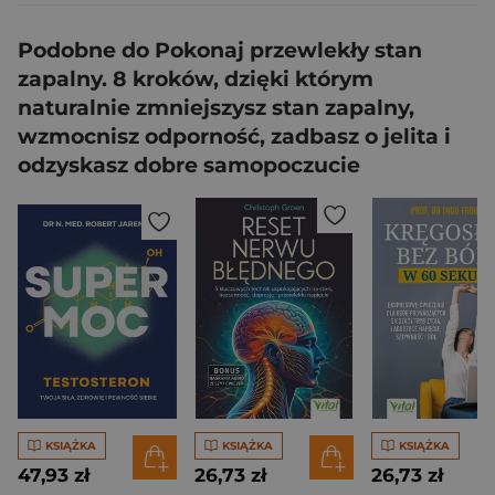
Podobne do Pokonaj przewlekły stan
zapalny. 8 kroków, dzięki którym
naturalnie zmniejszysz stan zapalny,
wzmocnisz odporność, zadbasz o jelita i
odzyskasz dobre samopoczucie
KSIĄŻKA
KSIĄŻKA
KSIĄŻKA
47,93 zł
26,73 zł
26,73 zł