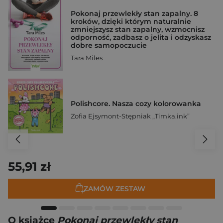
Pokonaj przewlekły stan zapalny. 8
kroków, dzięki którym naturalnie
zmniejszysz stan zapalny, wzmocnisz
odporność, zadbasz o jelita i odzyskasz
dobre samopoczucie
Tara Miles
Polishcore. Nasza cozy kolorowanka
Zofia Ejsymont-Stępniak „Timka.ink”
55,91 zł
ZAMÓW ZESTAW
O książce
Pokonaj przewlekły stan