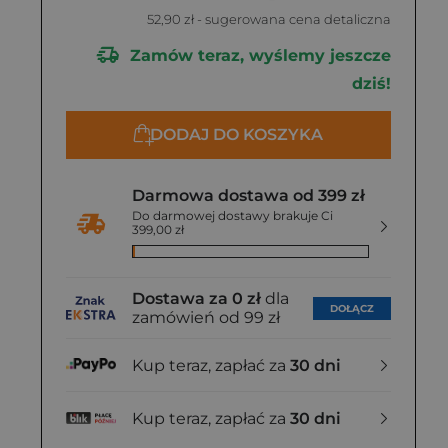
52,90 zł
- sugerowana cena detaliczna
Zamów teraz, wyślemy jeszcze
dziś!
DODAJ DO KOSZYKA
Darmowa dostawa od 399 zł
Do darmowej dostawy brakuje Ci
399,00 zł
Dostawa za 0 zł
dla
DOŁĄCZ
zamówień od 99 zł
Kup teraz, zapłać za
30 dni
Kup teraz, zapłać za
30 dni