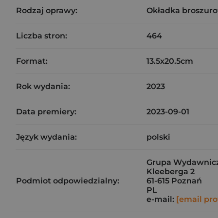
Rodzaj oprawy:
Okładka broszuro
Liczba stron:
464
Format:
13.5x20.5cm
Rok wydania:
2023
Data premiery:
2023-09-01
Język wydania:
polski
Grupa Wydawnicza 
Kleeberga 2
Podmiot odpowiedzialny:
61-615 Poznań
PL
e-mail:
[email pro