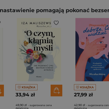
i nastawienie pomagają pokonać bezse
KSIĄŻKA
KSIĄŻKA
33,94 zł
27,99 zł
49,90 zł
42,90 zł
- sugerowana cena
- sugerowana cen
detaliczna
detaliczna