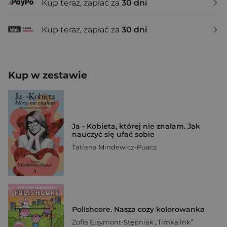
Kup teraz, zapłać za
30 dni
Kup teraz, zapłać za
30 dni
Kup w zestawie
Ja - Kobieta, której nie znałam. Jak
nauczyć się ufać sobie
Tatiana Mindewicz-Puacz
Polishcore. Nasza cozy kolorowanka
Zofia Ejsymont-Stępniak „Timka.ink”