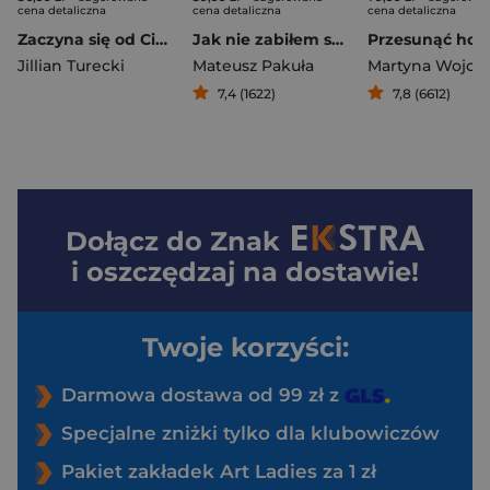
cena detaliczna
cena detaliczna
cena detaliczna
Zaczyna się od Ciebie
Jak nie zabiłem swojego ojca i jak bardzo tego żałuję
Jillian Turecki
Mateusz Pakuła
7,4 (1622)
7,8 (6612)
Dołącz do
Znak
i oszczędzaj na dostawie!
Twoje korzyści:
Darmowa dostawa od 99 zł z
Specjalne zniżki tylko dla klubowiczów
Pakiet zakładek Art Ladies za 1 zł