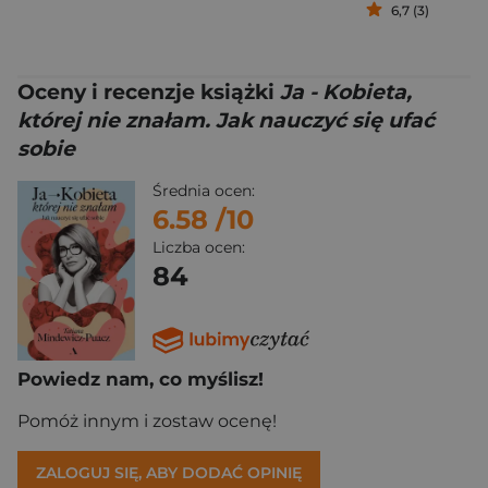
6,7 (3)
Oceny i recenzje książki
Ja - Kobieta,
której nie znałam. Jak nauczyć się ufać
sobie
Średnia ocen:
6.58
/10
Liczba ocen:
84
Powiedz nam, co myślisz!
Pomóż innym i zostaw ocenę!
ZALOGUJ SIĘ, ABY DODAĆ OPINIĘ