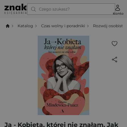
Czego szukasz?
Konto
Katalog
Czas wolny i poradniki
Rozwój osobisty
Ja - Kobieta, której nie znałam. Jak