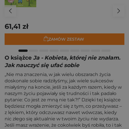
61,41 zł
ZAMÓW ZESTAW
O książce
Ja - Kobieta, której nie znałam.
Jak nauczyć się ufać sobie
„Nie ma znaczenia, w jak wielu obszarach życia
doskonale sobie radziłyśmy, jak wiele sukcesów
miałyśmy na koncie, jeśli za każdym razem, kiedy w
naszym życiu pojawiały się trudności i tak padało
pytanie: Co jest ze mną nie tak?!” Dzięki tej książce
będziesz mogła zmierzyć się z tym, co przeżywasz –
z lękiem, który odczuwasz nawet wówczas, kiedy
nic złego się aktualnie w twoim życiu nie wydarza.
Jeśli masz wrażenie, że cokolwiek byś robiła, to i tak