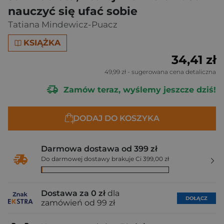
nauczyć się ufać sobie
Tatiana Mindewicz-Puacz
KSIĄŻKA
34,41 zł
49,99 zł
- sugerowana cena detaliczna
Zamów teraz, wyślemy jeszcze dziś!
DODAJ DO KOSZYKA
Darmowa dostawa od 399 zł
Do darmowej dostawy brakuje Ci 399,00 zł
Dostawa za 0 zł
dla
DOŁĄCZ
zamówień od 99 zł