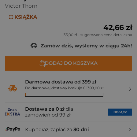
Victor Thorn
KSIĄŻKA
42,66 zł
35,00 zł
- sugerowana cena detaliczna
Zamów dziś, wyślemy w ciągu 24h!
DODAJ DO KOSZYKA
Darmowa dostawa od 399 zł
Do darmowej dostawy brakuje Ci 399,00 zł
Dostawa za 0 zł
dla
DOŁĄCZ
zamówień od 99 zł
Kup teraz, zapłać za
30 dni