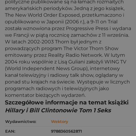
polityczne publikowane są na łamach rozmaitych
amerykańskich periodyków. Jedną z jego książek,
The New World Order Exposed, przetłumaczono i
opublikowano w Japonii (2006 r.), a 9-11 on Trial
została wznowiona przez Progressive Press i wydana
we Francji w piątą rocznicę zamachów z 11 września.
W latach 2002-2003 Thorn był jednym z
prowadzących program The Victor Thorn Show
emitowany przez Reality Radio Network. W lutym
2004 roku wspólnie z Lisą Guliani założyli WING TV
(World Independent News Group), internetowy
kanał telewizyjny i radiowy talk show, oglądany w
ponad stu krajach na świecie. Występuje w licznych
programach radiowych i telewizyjnych jako
komentator bieżących wydarzeń.
Szczegółowe informacje na temat książki
Hillary i Bill Clintonowie Tom 1 Seks
Wydawnictwo:
Wektory
EAN:
9788360562871