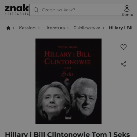
Czego szukasz?
Konto
Katalog
Literatura
Publicystyka
Hillary i Bil
Hillary i Bill Clintonowie Tom 1 Seks