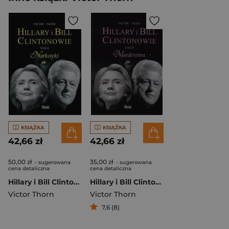
KSIĄŻKA
KSIĄŻKA
42,66 zł
42,66 zł
50,00 zł
35,00 zł
- sugerowana
- sugerowana
cena detaliczna
cena detaliczna
Hillary i Bill Clintonowie Tom 2 Narkotyki
Hillary i Bill Clintonowie Tom 3 Morderstwa
Victor Thorn
Victor Thorn
7,6 (8)