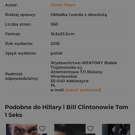
Autor:
Victor Thorn
Rodzaj oprawy:
Okładka twarda z obwolutą
Liczba stron:
360
Format:
16.5x23.5cm
Rok wydania:
2016
Język wydania:
polski
Wydawnictwo WEKTORY Białek
Trojanowska s.j.
Atramentowa 7,11 Bielany
Podmiot
Wrocławskie
odpowiedzialny:
55-040 Kobierzyce
PL
e-mail:
[email protected]
Podobne do Hillary i Bill Clintonowie Tom
1 Seks