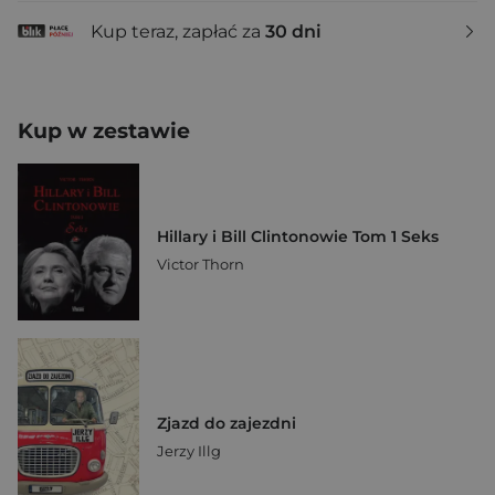
Kup teraz, zapłać za
30 dni
Kup w zestawie
Hillary i Bill Clintonowie Tom 1 Seks
Victor Thorn
Zjazd do zajezdni
Jerzy Illg