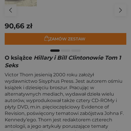
90,66 zł
ZAMÓW ZESTAW
O książce
Hillary i Bill Clintonowie Tom 1
Seks
Victor Thorn jesienią 2000 roku założył
wydawnictwo Sisyphus Press. Jest autorem ośmiu
książek i dziesięciu broszur. Pracując w
alternatywnych mediach, wydawał dzieła wielu
autorów, wyprodukował także cztery CD-ROMy i
płyty DVD, m.in. pięcioczęściowy Evidence of
Revision, poświęcony tematowi zabójstwa Johna F.
Kennedy’ego. Thorn jest redaktorem czterech
antologii, a jego artykuły poruszające tematy