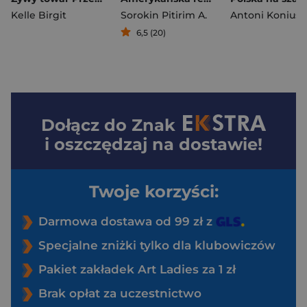
Kelle Birgit
Sorokin Pitirim A.
6,5 (20)
Dołącz do
Znak
i oszczędzaj na dostawie!
Twoje korzyści:
Darmowa dostawa od 99 zł z
Specjalne zniżki tylko dla klubowiczów
Pakiet zakładek Art Ladies za 1 zł
Brak opłat za uczestnictwo