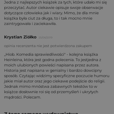
Jedna z najlepszych książek za tych, które udało mi się
przeczytać. Autor ciekawie opisuje swoje obserwacje
dotyczące człowieka jak i wiary. Mimo, że dla mnie
książka była ciut za długa, to i tak mocno mnie
zaintrygowała i zaciekawiła.
Krystian Ziółko
25/06/2019
opinia recenzenta nie jest potwierdzona zakupem
,,Hiob. Komedia sprawiedliwości" - kolejna książka
Heinleina, która jest godna polecenia. To jestjedna z
moich ulubionych powieści napisana przez autora.
Historia jest napisana w genialny i bardzo dowcipny
sposób. Czytając widzimy specyficzne poczucie humoru
jakie miał autor oraz jego ciekawe podejście do religii.
Jednak mimo mnóstwa zabawnych tekstów to w
książce dosłownie roi się od przemyśleń i ukrytych
mądrości. Polecam.