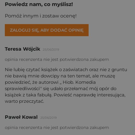
Powiedz nam, co myślisz!
Pomóż innym i zostaw ocenę!
ZALOGUJ SIĘ, ABY DODAĆ OPINIĘ
Teresa Wójcik
25/06/2019
opinia recenzenta nie jest potwierdzona zakupem
Nie lubię czytać książek o zaświatach oraz nie z gruntu
nie bawią mnie dowcipy na ten temat, ale muszę
powiedzieć, że autorowi ,, Hiob. Komedia
sprawiedliwości'' się udało przełamać mój opór do
książek z taka fabułą. Powieść naprawdę interesująca,
warto przeczytać.
Paweł Kowal
25/06/2019
opinia recenzenta nie jest potwierdzona zakupem