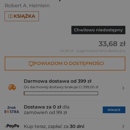
Robert A. Heinlein
KSIĄŻKA
Chwilowo niedostępny
33,68 zł
44,90 zł
- sugerowana cena detaliczna
POWIADOM O DOSTĘPNOŚCI
Darmowa dostawa od 399 zł
Do darmowej dostawy brakuje Ci 399,00 zł
Dostawa za 0 zł
dla
DOŁĄCZ
zamówień od 99 zł
Kup teraz, zapłać za
30 dni