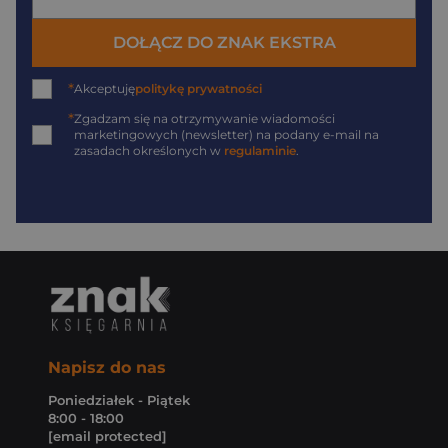
DOŁĄCZ DO ZNAK EKSTRA
*
Akceptuję
politykę prywatności
*
Zgadzam się na otrzymywanie wiadomości
marketingowych (newsletter) na podany
e-mail
na
zasadach określonych w
regulaminie
.
Napisz do nas
Poniedziałek - Piątek
8:00 - 18:00
[email protected]