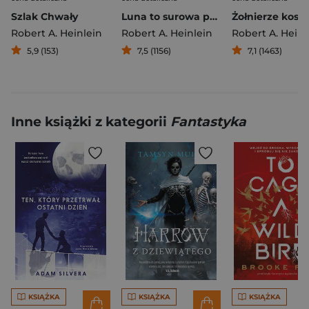
Szlak Chwały
Luna to surowa pani
Żołnierze kos
Robert A. Heinlein
Robert A. Heinlein
Robert A. Heinl
5,9 (153)
7,5 (1156)
7,1 (1463)
Inne książki z kategorii
Fantastyka
KSIĄŻKA
KSIĄŻKA
KSIĄŻKA